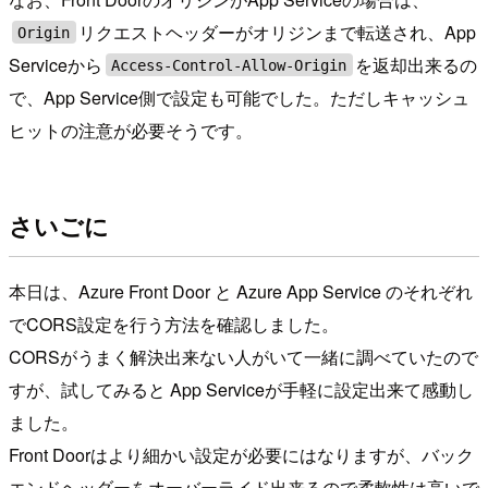
リクエストヘッダーがオリジンまで転送され、App
Origin
Serviceから
を返却出来るの
Access-Control-Allow-Origin
で、App Service側で設定も可能でした。ただしキャッシュ
ヒットの注意が必要そうです。
さいごに
本日は、Azure Front Door と Azure App Service のそれぞれ
でCORS設定を行う方法を確認しました。
CORSがうまく解決出来ない人がいて一緒に調べていたので
すが、試してみると App Serviceが手軽に設定出来て感動し
ました。
Front Doorはより細かい設定が必要にはなりますが、バック
エンドヘッダーをオーバーライド出来るので柔軟性は高いで