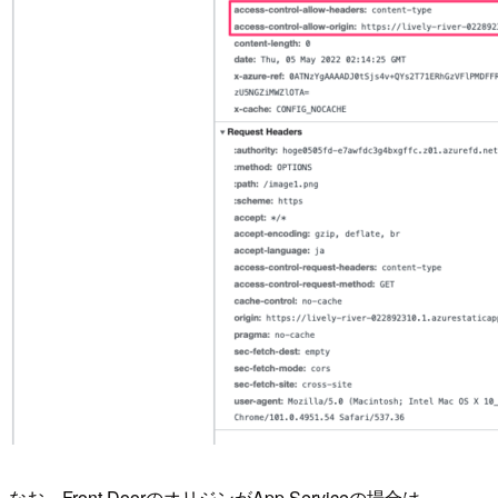
なお、Front DoorのオリジンがApp Serviceの場合は、