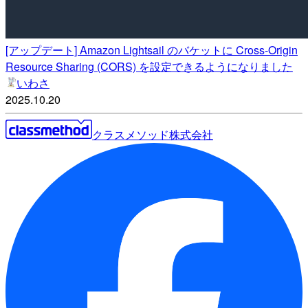
[アップデート] Amazon Lightsail のバケットに Cross-Origin
Resource Sharing (CORS) を設定できるようになりました
いわさ
2025.10.20
クラスメソッド株式会社