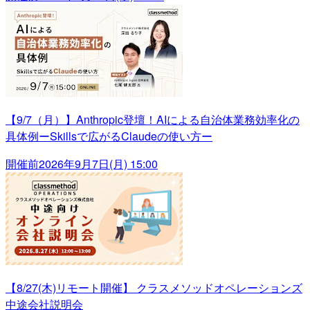
【9/7（月）】Anthropic登壇！AIによる自治体業務効率化の
具体例ーSkillsで広がるClaudeの使い方ー
開催前
2026年9月7日(月) 15:00
【8/27(木)リモート開催】 クラスメソッドオペレーションズ
中途会社説明会