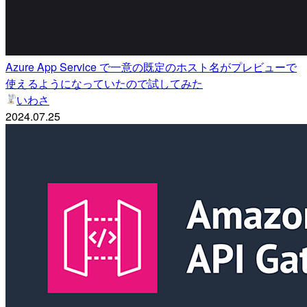
Azure App Service で一意の既定のホスト名がプレビューで
使えるようになっていたので試してみた
いわさ
2024.07.25