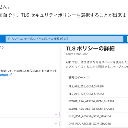
せん。
を構成する画面です。TLS セキュリティポリシーを選択することが出