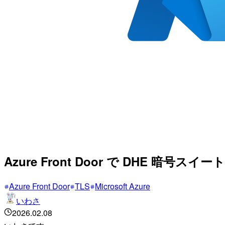
Azure Front Door で DHE
Azure Front Door
TLS
Microsoft Azure
いわさ
2026.02.08