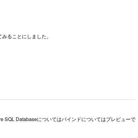
セスさせてみることにしました。
ure SQL Databaseについてはバインドについてはプレビューで