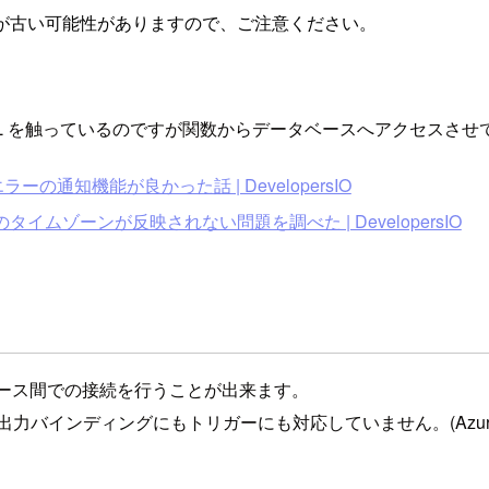
が古い可能性がありますので、ご注意ください。
for PostgreSQL を触っているのですが関数からデータベースへアク
モートエラーの通知機能が良かった話 | DevelopersIO
ラメータのタイムゾーンが反映されない問題を調べた | DevelopersIO
、リソース間での接続を行うことが出来ます。
reSQLは入出力バインディングにもトリガーにも対応していません。(Az