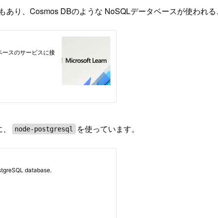
もあり、Cosmos DBのような NoSQLデータベースが使わ
に、
を使っています。
node-postgresql