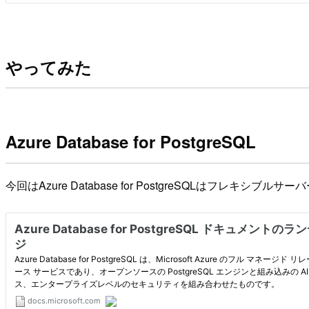
やってみた
Azure Database for PostgreSQL
今回はAzure Database for PostgreSQLはフ