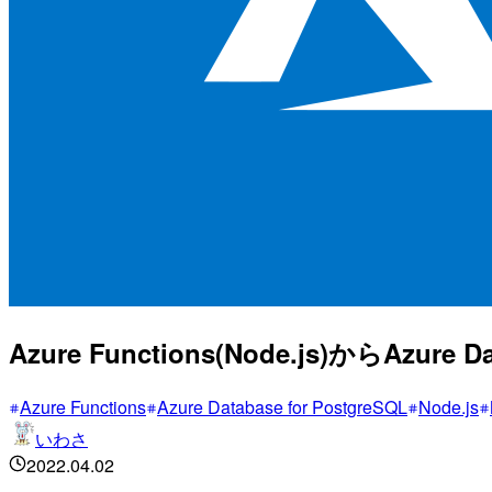
Azure Functions(Node.js)からAzur
Azure Functions
Azure Database for PostgreSQL
Node.js
いわさ
2022.04.02