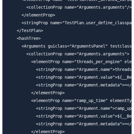
        <collectionProp name="Arguments.arguments"/>

      </elementProp>

      <stringProp name="TestPlan.user_define_classpat
    </TestPlan>

    <hashTree>

      <Arguments guiclass="ArgumentsPanel" testclass=
        <collectionProp name="Arguments.arguments">

          <elementProp name="threads_per_engine" elem
            <stringProp name="Argument.name">threads_
            <stringProp name="Argument.value">${__Bea
            <stringProp name="Argument.metadata">=</s
          </elementProp>

          <elementProp name="ramp_up_time" elementTyp
            <stringProp name="Argument.name">ramp_up_
            <stringProp name="Argument.value">${__Bea
            <stringProp name="Argument.metadata">=</s
          </elementProp>
