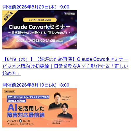
開催前
2026年8月20日(木) 19:00
【8/19（水）】【好評のため再演】Claude Coworkセミナー
ビジネス職向け初級編｜日常業務をAIで自動化する「正しい
始め方」
開催前
2026年8月19日(水) 13:00