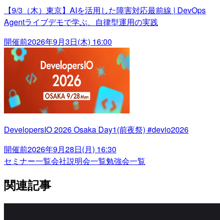
【9/3（木）東京】AIを活用した障害対応最前線 | DevOps
Agentライブデモで学ぶ、自律型運用の実践
開催前
2026年9月3日(木) 16:00
DevelopersIO 2026 Osaka Day1(前夜祭) #devio2026
開催前
2026年9月28日(月) 16:30
セミナー一覧
会社説明会一覧
勉強会一覧
関連記事