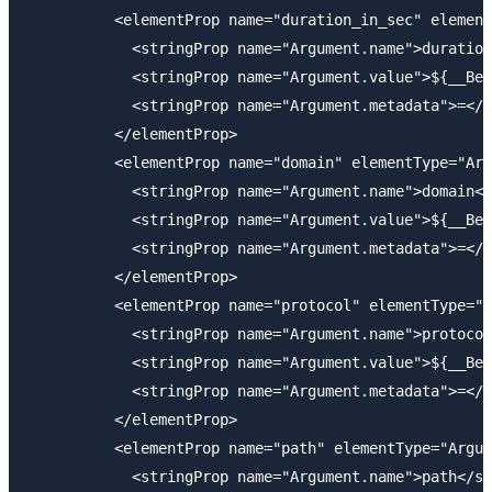
          <elementProp name="duration_in_sec" element
            <stringProp name="Argument.name">duration
            <stringProp name="Argument.value">${__Bea
            <stringProp name="Argument.metadata">=</s
          </elementProp>

          <elementProp name="domain" elementType="Arg
            <stringProp name="Argument.name">domain</
            <stringProp name="Argument.value">${__Bea
            <stringProp name="Argument.metadata">=</s
          </elementProp>

          <elementProp name="protocol" elementType="A
            <stringProp name="Argument.name">protocol
            <stringProp name="Argument.value">${__Bea
            <stringProp name="Argument.metadata">=</s
          </elementProp>

          <elementProp name="path" elementType="Argum
            <stringProp name="Argument.name">path</st