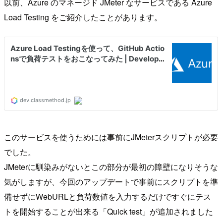
以前、Azure のマネージド JMeter なサービスである Azure
Load Testing をご紹介したことがあります。
このサービスを使うためには事前にJMeterスクリプトが必要
でした。
JMeterに馴染みがないとこの部分が最初の障壁になりそうな
気がしますが、今回のアップデートで事前にスクリプトを準
備せずにWebURLと負荷数値を入力するだけですぐにテス
トを開始することが出来る「Quick test」が追加されました