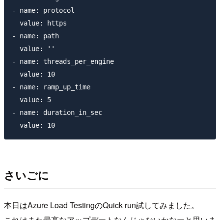
- name: protocol

  value: https

- name: path

  value: ''

- name: threads_per_engine

  value: 10

- name: ramp_up_time

  value: 5

- name: duration_in_sec

さいごに
本日はAzure Load TestingのQuick run試してみました。
これはまた最高なアップデートなんじゃないかなーと思いま