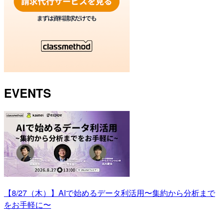
EVENTS
【8/27（木）】AIで始めるデータ利活用〜集約から分析まで
をお手軽に〜