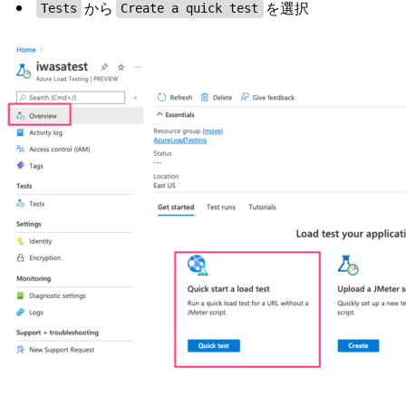
から
を選択
Tests
Create a quick test