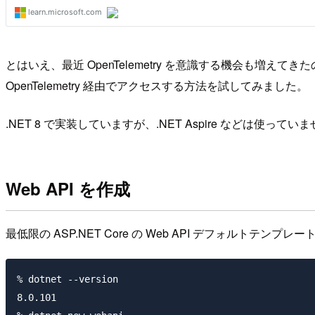
とはいえ、最近 OpenTelemetry を意識する機会も増えてき
OpenTelemetry 経由でアクセスする方法を試してみました。
.NET 8 で実装していますが、.NET Aspire などは使ってい
Web API を作成
最低限の ASP.NET Core の Web API デフォルトテンプ
% dotnet --version

8.0.101
