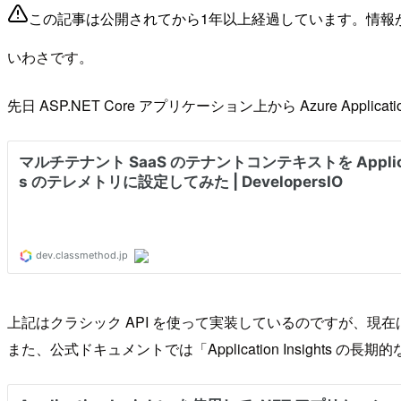
この記事は公開されてから1年以上経過しています。情報
いわさです。
先日 ASP.NET Core アプリケーション上から Azure Appli
上記はクラシック API を使って実装しているのですが、現在は O
また、公式ドキュメントでは「Application Insights 