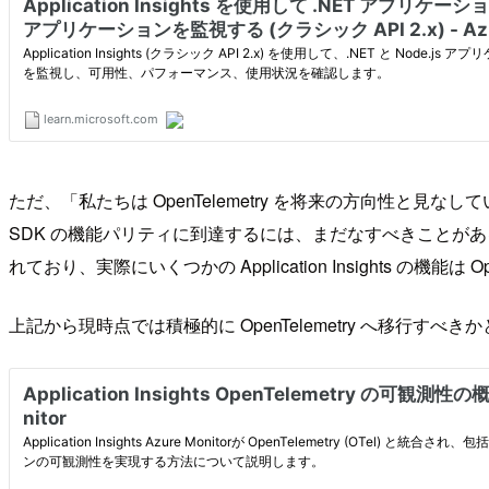
ただ、「私たちは OpenTelemetry を将来の方向性と見なしていますが、
SDK の機能パリティに到達するには、まだなすべきことがある状況
れており、実際にいくつかの Application Insights の機能は
上記から現時点では積極的に OpenTelemetry へ移行す