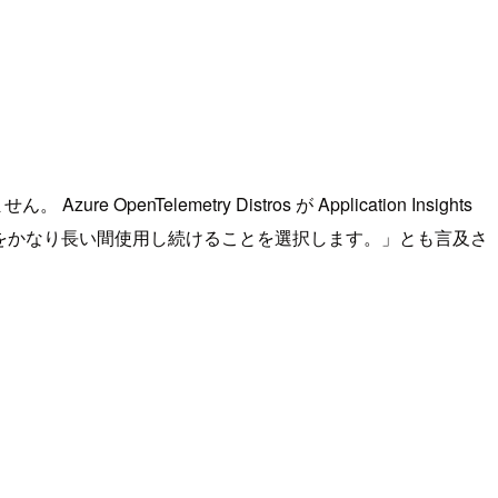
elemetry Distros が Application Insights
 SDK をかなり長い間使用し続けることを選択します。」とも言及さ