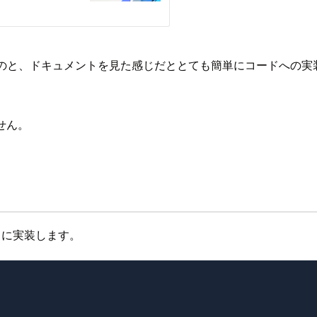
たのと、ドキュメントを見た感じだととても簡単にコードへの実装が出来るよ
ません。
レートに実装します。