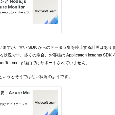
古い SDK からのデータ収集を停止する計画はありません。 Azure OpenT
です。多くの場合、お客様は Application Insights
 OpenTelemetry 経由ではサポートされていません。
べきかというとそうではない状況のようです。