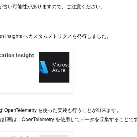
が古い可能性がありますので、ご注意ください。
cation Insights へカスタムメトリクスを発行しました。
penTelemetry を使った実装も行うことが出来ます。
の長期的な計画は、OpenTelemetry を使用してデータを収集する