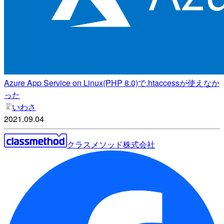
Azure App Service on Linux(PHP 8.0)で.htaccessが使えなか
った
いわさ
2021.09.04
クラスメソッド株式会社