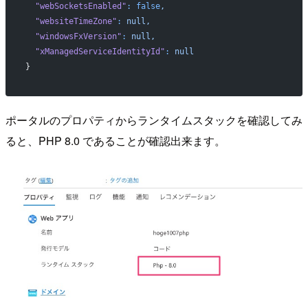
  "webSocketsEnabled"
:
 false
,
  "websiteTimeZone"
:
 null,
  "windowsFxVersion"
:
 null,
  "xManagedServiceIdentityId"
:
 null
}
ポータルのプロパティからランタイムスタックを確認してみ
ると、PHP 8.0 であることが確認出来ます。