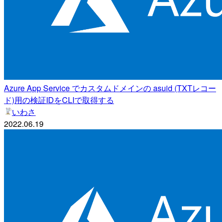
Azure App Service でカスタムドメインの asuid (TXTレコー
ド)用の検証IDをCLIで取得する
いわさ
2022.06.19