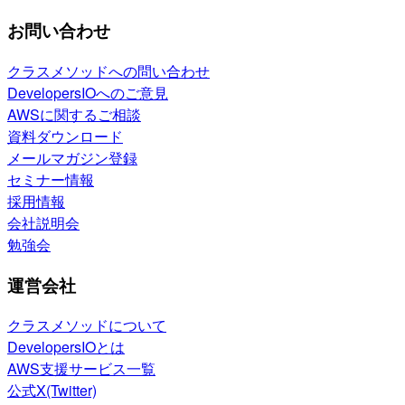
お問い合わせ
クラスメソッドへの問い合わせ
DevelopersIOへのご意見
AWSに関するご相談
資料ダウンロード
メールマガジン登録
セミナー情報
採用情報
会社説明会
勉強会
運営会社
クラスメソッドについて
DevelopersIOとは
AWS支援サービス一覧
公式X(Twitter)