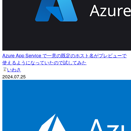
Azure App Service で一意の既定のホスト名がプレビューで
使えるようになっていたので試してみた
いわさ
2024.07.25