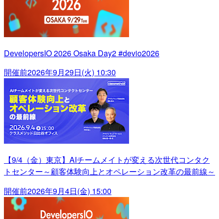
DevelopersIO 2026 Osaka Day2 #devio2026
開催前
2026年9月29日(火) 10:30
【9/4（金）東京】AIチームメイトが変える次世代コンタク
トセンター～顧客体験向上とオペレーション改革の最前線～
開催前
2026年9月4日(金) 15:00