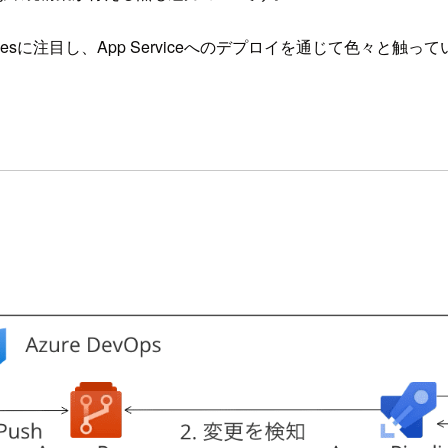
pelinesに注目し、App Serviceへのデプロイを通じて色々と