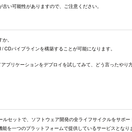
が古い可能性がありますので、ご注意ください。
ですか。
1機能で、CI / CDパイプラインを構築することが可能になります。
rvice）に対してアプリケーションをデプロイを試してみて、どう言
vOpsツールセットで、ソフトウェア開発の全ライフサイクルをサポ
機能を一つのプラットフォームで提供しているサービスとなり