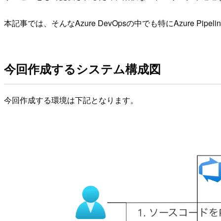
本記事では、そんなAzure DevOpsの中でも特にAzure Pi
今回作成するシステム構成図
今回作成する環境は下記となります。