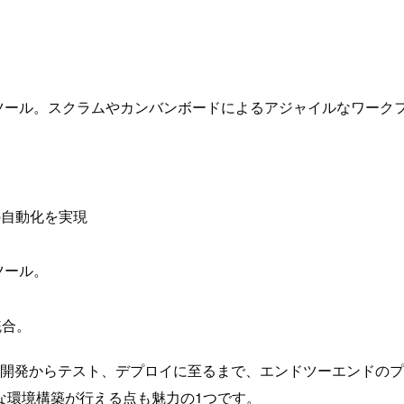
ツール。スクラムやカンバンボードによるアジャイルなワーク
の自動化を実現
ツール。
統合。
コードの開発からテスト、デプロイに至るまで、エンドツーエンド
な環境構築が行える点も魅力の1つです。