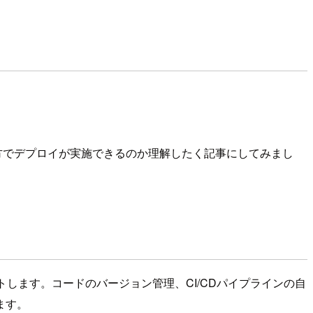
ったやり方でデプロイが実施できるのか理解したく記事にしてみまし
ートします。コードのバージョン管理、CI/CDパイプラインの自
ます。