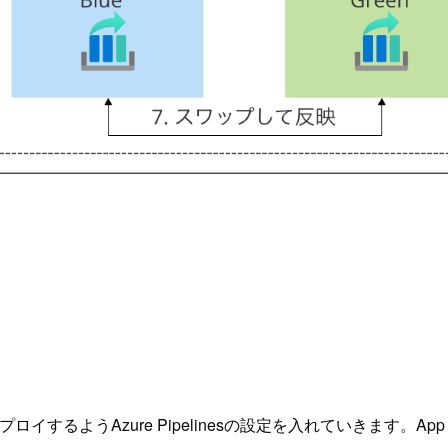
ロイするようAzure Pipelinesの設定を入れていきます。A