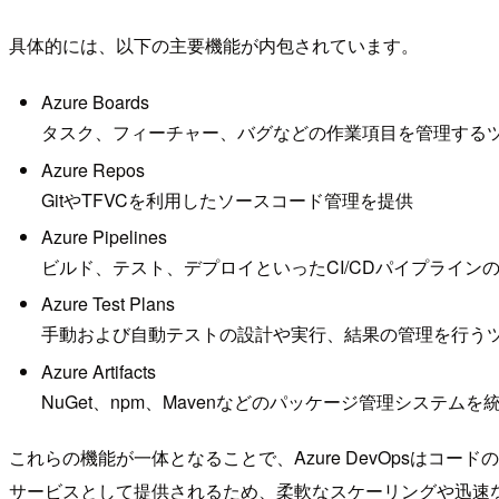
具体的には、以下の主要機能が内包されています。
Azure Boards
タスク、フィーチャー、バグなどの作業項目を管理する
Azure Repos
GitやTFVCを利用したソースコード管理を提供
Azure Pipelines
ビルド、テスト、デプロイといったCI/CDパイプライン
Azure Test Plans
手動および自動テストの設計や実行、結果の管理を行う
Azure Artifacts
NuGet、npm、Mavenなどのパッケージ管理システムを
これらの機能が一体となることで、Azure DevOpsは
サービスとして提供されるため、柔軟なスケーリングや迅速