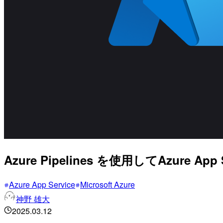
Azure Pipelines を使用してAzur
Azure App Service
Microsoft Azure
神野 雄大
2025.03.12