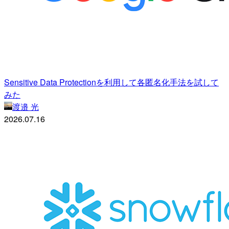
Sensitive Data Protectionを利用して各匿名化手法を試して
みた
渡邉 光
2026.07.16