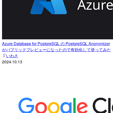
Azure Database for PostgreSQL の PostgreSQL Anonymizer
がパブリックプレビューになったので有効化して使ってみた
いわさ
2024.10.13