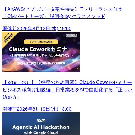
【AI/AWS/アプリ/データ案件特集】ITフリーランス向け
「CMパートナーズ」 説明会 by クラスメソッド
開催前
2026年8月12日(水) 19:00
【8/19（水）】【好評のため再演】Claude Coworkセミナー
ビジネス職向け初級編｜日常業務をAIで自動化する「正しい
始め方」
開催前
2026年8月19日(水) 13:00