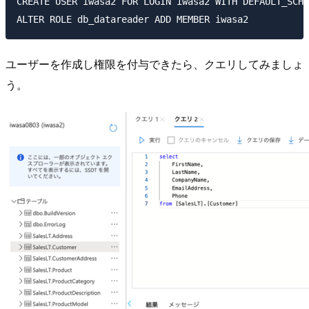
CREATE USER iwasa2 FOR LOGIN iwasa2 WITH DEFAULT_SCHE
ユーザーを作成し権限を付与できたら、クエリしてみましょ
う。