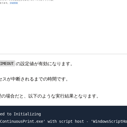
の設定値が有効になります。
TIMEOUT
セスが中断されるまでの時間です。
処理の場合だと、以下のような実行結果となります。
ed to Initializing

ContinuousPrint.exe' with script host - 'WindowsScriptHo