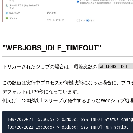
"WEBJOBS_IDLE_TIMEOUT"
トリガーされたジョブの場合は、環境変数の
WEBJOBS_IDLE_
この数値は実行中プロセスが待機状態になった場合に、プロ
デフォルトは120秒になっています。
例えば、120秒以上スリープが発生するようなWebジョブ
[09/20/2021 15:36:57 > d3d05c: SYS INFO] Status chang
[09/20/2021 15:36:57 > d3d05c: SYS INFO] Run script '