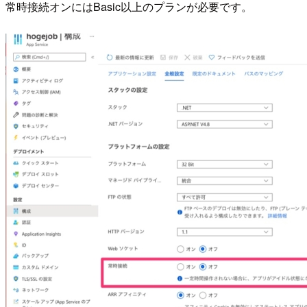
常時接続オンにはBasic以上のプランが必要です。