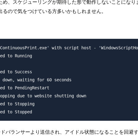
いため、スケジューリングが期待した形で動作しないことになり
出るので気をつけている方多いかもしれません。
ContinuousPrint.exe' with script host - 'WindowsScriptHo
ed to Running

ed to Success

 down, waiting for 60 seconds

ed to PendingRestart

opping due to website shutting down

ed to Stopping

ードバランサーより送信され、アイドル状態になることを回避