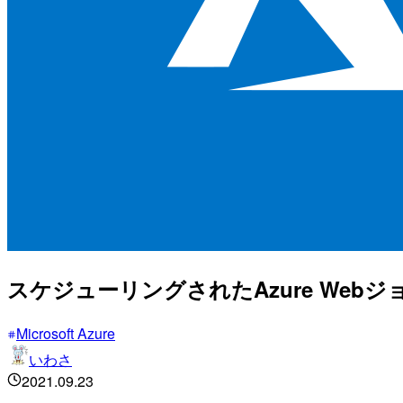
スケジューリングされたAzure We
Microsoft Azure
いわさ
2021.09.23