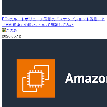
EC2のルートボリューム置換の「スナップショット置換」と
「AMI置換」の違いについて確認してみた
このみ
2026.05.12