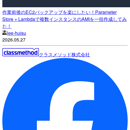
作業前後のEC2バックアップを楽にしたい！Parameter
Store + Lambdaで複数インスタンスのAMIを一括作成してみ
た！
lee-huisu
2026.05.27
クラスメソッド株式会社