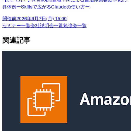
具体例ーSkillsで広がるClaudeの使い方ー
開催前
2026年9月7日(月) 15:00
セミナー一覧
会社説明会一覧
勉強会一覧
関連記事