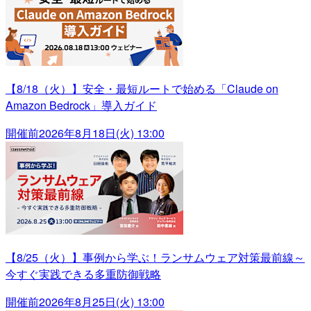
【8/18（火）】安全・最短ルートで始める「Claude on
Amazon Bedrock」導入ガイド
開催前
2026年8月18日(火) 13:00
【8/25（火）】事例から学ぶ！ランサムウェア対策最前線～
今すぐ実践できる多重防御戦略
開催前
2026年8月25日(火) 13:00