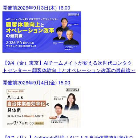
開催前
2026年9月3日(木) 16:00
【9/4（金）東京】AIチームメイトが変える次世代コンタク
トセンター～顧客体験向上とオペレーション改革の最前線～
開催前
2026年9月4日(金) 15:00
【9/7（月）】Anthropic登壇！AIによる自治体業務効率化の