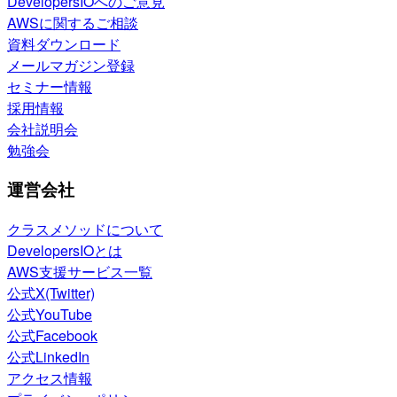
DevelopersIOへのご意見
AWSに関するご相談
資料ダウンロード
メールマガジン登録
セミナー情報
採用情報
会社説明会
勉強会
運営会社
クラスメソッドについて
DevelopersIOとは
AWS支援サービス一覧
公式X(Twitter)
公式YouTube
公式Facebook
公式LinkedIn
アクセス情報