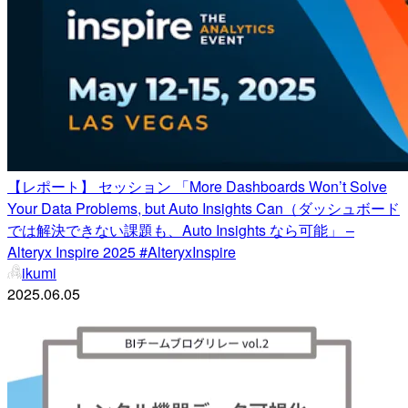
【レポート】 セッション 「More Dashboards Won’t Solve
Your Data Problems, but Auto Insights Can（ダッシュボード
では解決できない課題も、Auto Insights なら可能」 –
Alteryx Inspire 2025 #AlteryxInspire
ikumi
2025.06.05