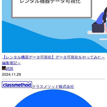
【レンタル機器データ可視化】データ可視化をやってみた～
編集後記～
武田
2024.11.29
クラスメソッド株式会社