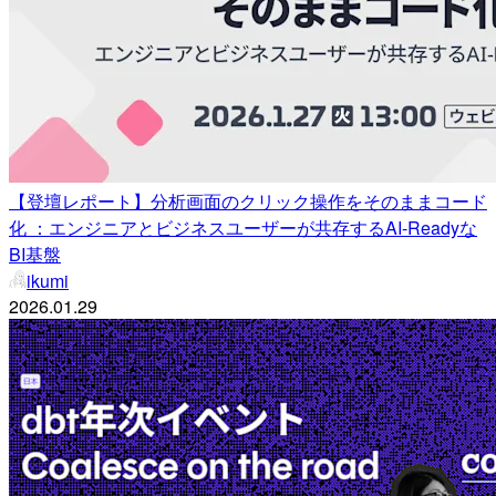
【登壇レポート】分析画面のクリック操作をそのままコード
化 ：エンジニアとビジネスユーザーが共存するAI-Readyな
BI基盤
ikumi
2026.01.29