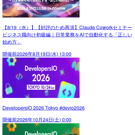
【8/19（水）】【好評のため再演】Claude Coworkセミナー
ビジネス職向け初級編｜日常業務をAIで自動化する「正しい
始め方」
開催前
2026年8月19日(水) 13:00
DevelopersIO 2026 Tokyo #devio2026
開催前
2026年10月24日(土) 0:00