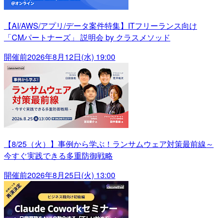
【AI/AWS/アプリ/データ案件特集】ITフリーランス向け
「CMパートナーズ」 説明会 by クラスメソッド
開催前
2026年8月12日(水) 19:00
【8/25（火）】事例から学ぶ！ランサムウェア対策最前線～
今すぐ実践できる多重防御戦略
開催前
2026年8月25日(火) 13:00