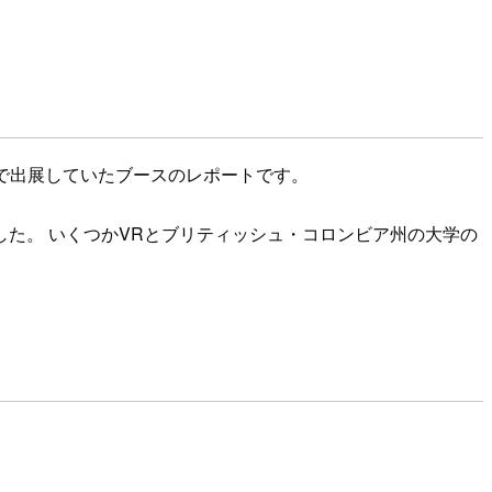
)で出展していたブースのレポートです。
した。 いくつかVRとブリティッシュ・コロンビア州の大学の