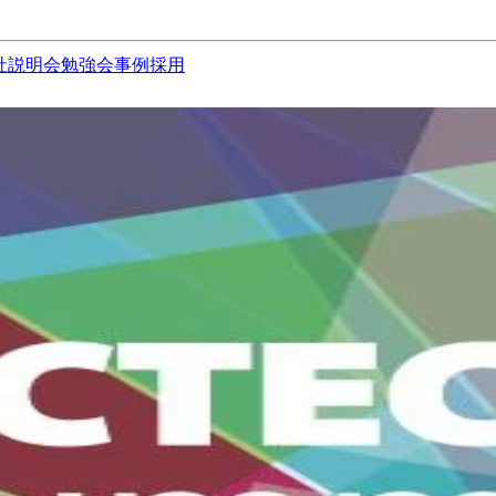
社説明会
勉強会
事例
採用