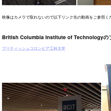
映像はカメラで取れないので以下リンク先の動画をご参照く
British Columbia Institute of Technolog
ブリティッシュコロンビア工科大学