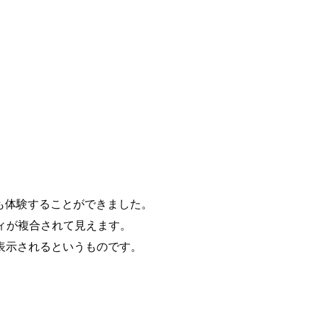
)の世界も体験することができました。
ンボディが複合されて見えます。
表示されるというものです。