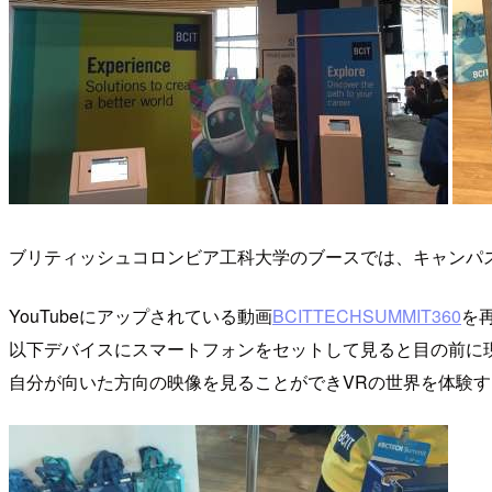
ブリティッシュコロンビア工科大学のブースでは、キャンパス
YouTubeにアップされている動画
BCITTECHSUMMIT360
を
以下デバイスにスマートフォンをセットして見ると目の前に
自分が向いた方向の映像を見ることができVRの世界を体験