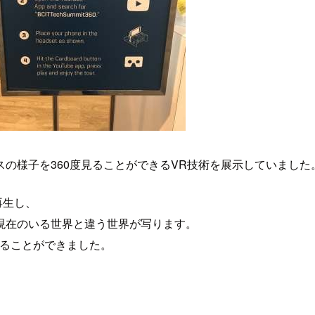
の様子を360度見ることができるVR技術を展示していました
再生し、
現在のいる世界と違う世界が写ります。
することができました。