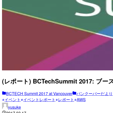
(レポート) BCTechSummit 2017: ブー
BCTECH Summit 2017 at Vancouver
バンクーバーだより
イベント
イベントレポート
レポート
AWS
yusuke
2017.03.17