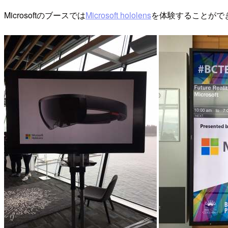
Microsoftのブースでは
Microsoft hololens
を体験することがで