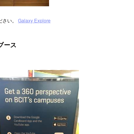
ださい。
Galaxy Explore
yのブース