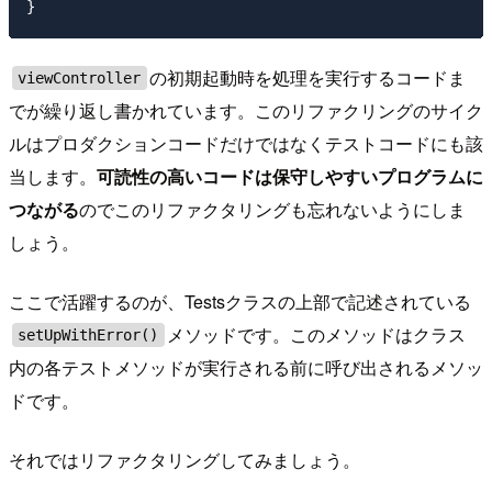
の初期起動時を処理を実行するコードま
viewController
でが繰り返し書かれています。このリファクリングのサイク
ルはプロダクションコードだけではなくテストコードにも該
当します。
可読性の高いコードは保守しやすいプログラムに
つながる
のでこのリファクタリングも忘れないようにしま
しょう。
ここで活躍するのが、Testsクラスの上部で記述されている
メソッドです。このメソッドはクラス
setUpWithError()
内の各テストメソッドが実行される前に呼び出されるメソッ
ドです。
それではリファクタリングしてみましょう。