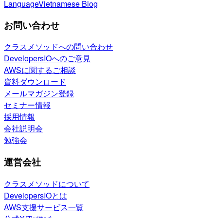
Language
Vietnamese Blog
お問い合わせ
クラスメソッドへの問い合わせ
DevelopersIOへのご意見
AWSに関するご相談
資料ダウンロード
メールマガジン登録
セミナー情報
採用情報
会社説明会
勉強会
運営会社
クラスメソッドについて
DevelopersIOとは
AWS支援サービス一覧