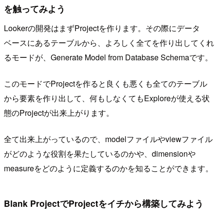
を触ってみよう
Lookerの開発はまずProjectを作ります。その際にデータ
ベースにあるテーブルから、よろしく全てを作り出してくれ
るモードが、Generate Model from Database Schemaです。
このモードでProjectを作ると良くも悪くも全てのテーブル
から要素を作り出して、何もしなくてもExploreが使える状
態のProjectが出来上がります。
全て出来上がっているので、modelファイルやviewファイル
がどのような役割を果たしているのかや、dimensionや
measureをどのように定義するのかを知ることができます。
Blank ProjectでProjectをイチから構築してみよう