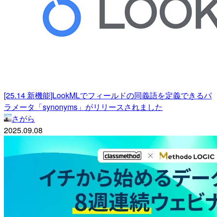
[25.14 新機能]LookMLでフィールドの同義語を定義できるパ
ラメータ「synonyms」がリリースされました
さがら
2025.09.08