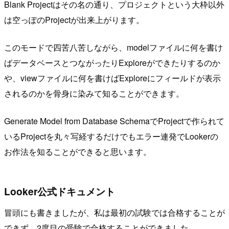
Blank Projectはその名の通り、プロジェクトという大枠以外
は空っぽのProjectが出来上がります。
このモードで四苦八苦しながら、modelファイルに何を書け
ばデータベースとつながったりExploreができたりするのか
や、viewファイルに何を書けばExploreにフィールドが表示
されるのかを骨身に染みて知ることができます。
Generate Model from Database SchemaでProjectで作られて
いるProjectを丸々写経するだけでもエラー連発でLookerの
お作法を知ることができると思います。
Looker公式ドキュメント
冒頭にも書きましたが、私は最初の試験では合格することが
できず、2度目の受験で合格することができました。