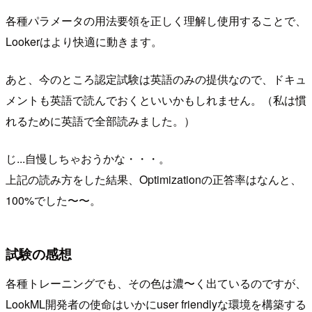
各種パラメータの用法要領を正しく理解し使用することで、
Lookerはより快適に動きます。
あと、今のところ認定試験は英語のみの提供なので、ドキュ
メントも英語で読んでおくといいかもしれません。（私は慣
れるために英語で全部読みました。）
じ...自慢しちゃおうかな・・・。
上記の読み方をした結果、Optimizationの正答率はなんと、
100%でした〜〜。
試験の感想
各種トレーニングでも、その色は濃〜く出ているのですが、
LookML開発者の使命はいかにuser friendlyな環境を構築する