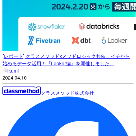
[レポート] クラスメソッドxメソドロジック共催：イチから
始めるデータ活用！『Looker編』を開催しました。
ikumi
2024.04.10
クラスメソッド株式会社