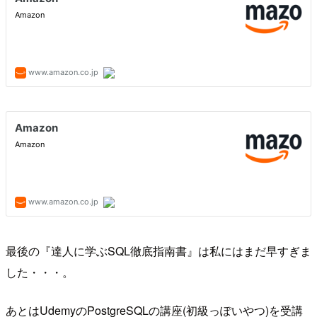
最後の『達人に学ぶSQL徹底指南書』は私にはまだ早すぎま
した・・・。
あとはUdemyのPostgreSQLの講座(初級っぽいやつ)を受講