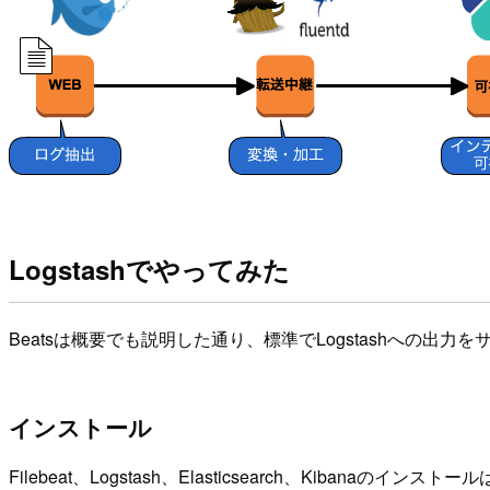
Logstashでやってみた
Beatsは概要でも説明した通り、標準でLogstashへの出力を
インストール
Filebeat、Logstash、Elasticsearch、Kibanaのインストール