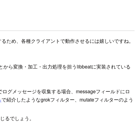
動作するため、各種クライアントで動作させるには嬉しいですね。
とから変換・加工・出力処理を担うlibbeatに実装されている
tでログメッセージを収集する場合、messageフィールドにロ
る
で紹介したようなgrokフィルター、mutateフィルターのよう
感じるでしょう。