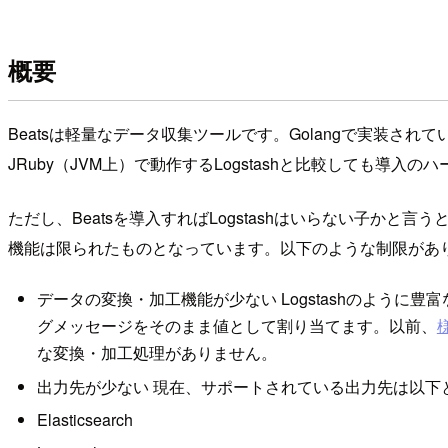
概要
Beatsは軽量なデータ収集ツールです。Golangで実装
JRuby（JVM上）で動作するLogstashと比較しても導入
ただし、Beatsを導入すればLogstashはいらない子かと
機能は限られたものとなっています。以下のような制限があ
データの変換・加工機能が少ない Logstashのように豊
グメッセージをそのまま値として割り当てます。以前、
な変換・加工処理がありません。
出力先が少ない 現在、サポートされている出力先は以下となっ
Elasticsearch