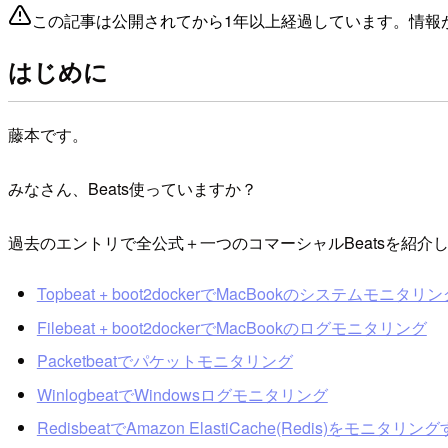
この記事は公開されてから1年以上経過しています。情報
はじめに
藤本です。
みなさん、Beats使っていますか？
過去のエントリで全公式＋一つのコマーシャルBeatsを紹介
Topbeat + boot2dockerでMacBookのシステムモニタリ
Filebeat + boot2dockerでMacBookのログモニタリング
Packetbeatでパケットモニタリング
WinlogbeatでWindowsログモニタリング
RedisbeatでAmazon ElastiCache(Redis)をモニタリン