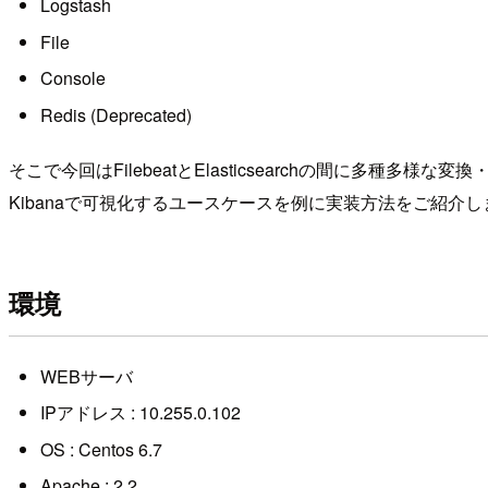
Logstash
File
Console
Redis (Deprecated)
そこで今回はFilebeatとElasticsearchの間に多種多様な変換
Kibanaで可視化するユースケースを例に実装方法をご紹介し
環境
WEBサーバ
IPアドレス : 10.255.0.102
OS : Centos 6.7
Apache : 2.2.