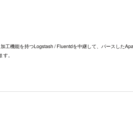
・加工機能を持つLogstash / Fluentdを中継して、パースしたA
ます。