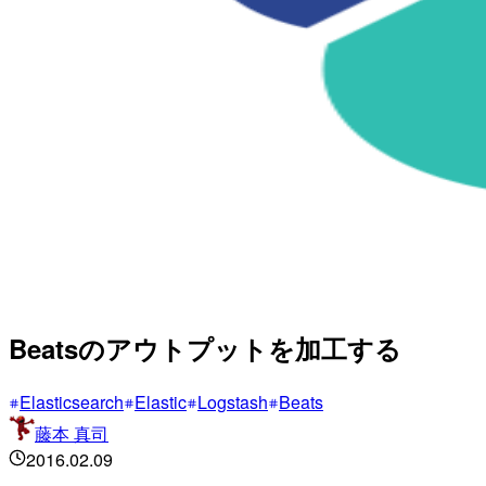
Beatsのアウトプットを加工する
Elasticsearch
Elastic
Logstash
Beats
藤本 真司
2016.02.09