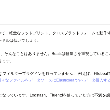
されていて、軽量なフットプリント、クロスプラットフォームで
のハードルは低いでしょう。
言うと、そんなことはありません。Beatsは軽量さを重視しているこ
ります。
富なフィルタープラグインを持っていません。 例えば、Filebea
様々なファイルをデータソースにElasticsearchへデータ投入す
ています。Logstash、Fluentdを使っていた方は不満を