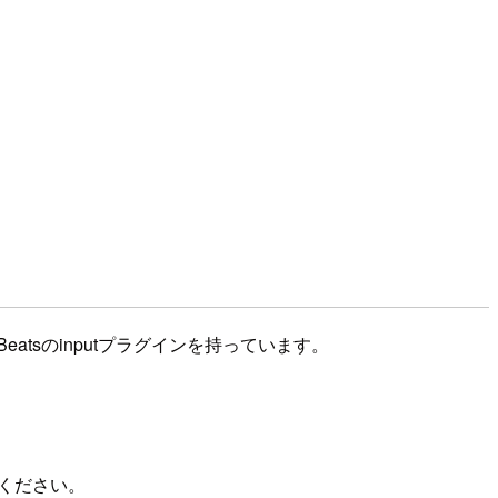
eatsのinputプラグインを持っています。
ください。