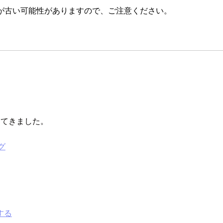
が古い可能性がありますので、ご注意ください。
してきました。
ング
グする