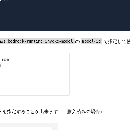
の
で指定して
aws bedrock-runtime invoke-model
model-id
トを指定することが出来ます。（購入済みの場合）