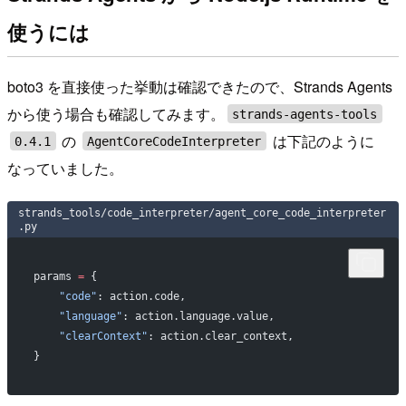
使うには
boto3 を直接使った挙動は確認できたので、Strands Agents
から使う場合も確認してみます。
strands-agents-tools
の
は下記のように
0.4.1
AgentCoreCodeInterpreter
なっていました。
strands_tools/code_interpreter/agent_core_code_interpreter
.py
params 
=
 {
    "code"
: action.code,
    "language"
: action.language.value,
    "clearContext"
: action.clear_context,
}