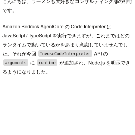
こんにちは、ラーメンも大好きなコンサルティング部の神野
です。
Amazon Bedrock AgentCore の Code Interpreter は
JavaScript / TypeScript を実行できますが、これまではどの
ランタイムで動いているかをあまり意識していませんでし
た。それが今回
API の
InvokeCodeInterpreter
に
が追加され、Node.js を明示でき
arguments
runtime
るようになりました。