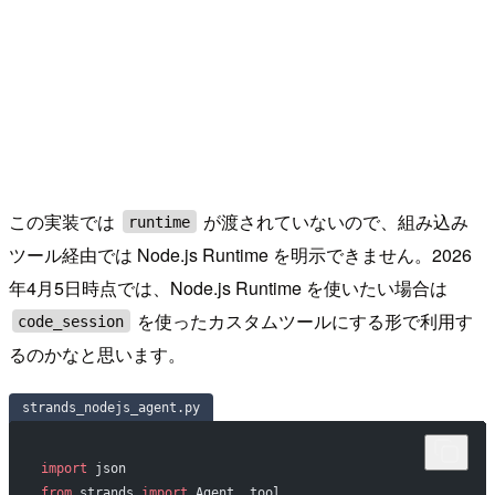
この実装では
が渡されていないので、組み込み
runtime
ツール経由では Node.js Runtime を明示できません。2026
年4月5日時点では、Node.js Runtime を使いたい場合は
を使ったカスタムツールにする形で利用す
code_session
るのかなと思います。
strands_nodejs_agent.py
import
 json
from
 strands 
import
 Agent, tool