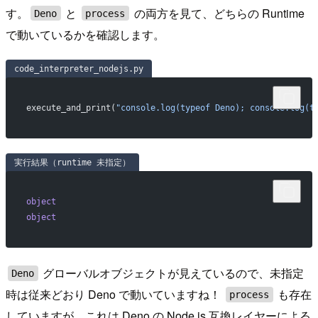
す。
と
の両方を見て、どちらの Runtime
Deno
process
で動いているかを確認します。
code_interpreter_nodejs.py
execute_and_print(
"console.log(typeof Deno); console.log(t
実行結果（runtime 未指定）
object
object
グローバルオブジェクトが見えているので、未指定
Deno
時は従来どおり Deno で動いていますね！
も存在
process
していますが、これは Deno の Node.js 互換レイヤーによる