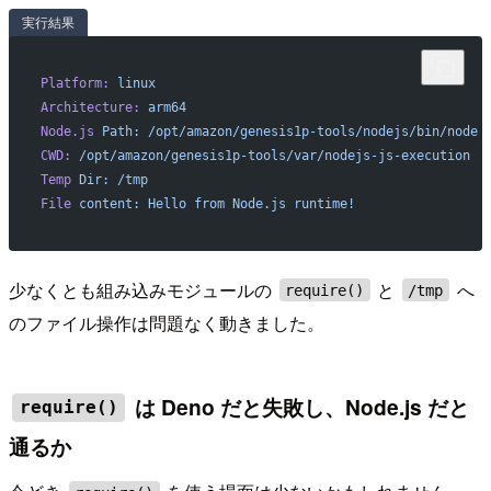
実行結果
Platform:
 linux
Architecture:
 arm64
Node.js
 Path:
 /opt/amazon/genesis1p-tools/nodejs/bin/node
CWD:
 /opt/amazon/genesis1p-tools/var/nodejs-js-execution
Temp
 Dir:
 /tmp
File
 content:
 Hello
 from
 Node.js
 runtime!
少なくとも組み込みモジュールの
と
へ
require()
/tmp
のファイル操作は問題なく動きました。
は Deno だと失敗し、Node.js だと
require()
通るか