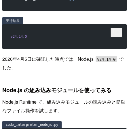
実行結果
v24.14.0
2026年4月5日に確認した時点では、Node.js
で
v24.14.0
した。
Node.js の組み込みモジュールを使ってみる
Node.js Runtime で、組み込みモジュールの読み込みと簡単
なファイル操作を試します。
code_interpreter_nodejs.py