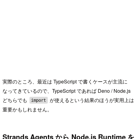
実際のところ、最近は TypeScript で書くケースが主流に
なってきているので、TypeScript であれば Deno / Node.js
どちらでも
が使えるという結果のほうが実用上は
import
重要かもしれません。
Strands Agents から Node.js Runtime を