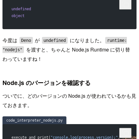
undefined
object
今度は
が
になりました。
Deno
undefined
runtime:
を渡すと、ちゃんと Node.js Runtime に切り替
"nodejs"
わっていますね！
Node.js のバージョンを確認する
ついでに、どのバージョンの Node.js が使われているかも見
ておきます。
code_interpreter_nodejs.py
execute_and_print(
"console.log(process.version);"
, 
runtime