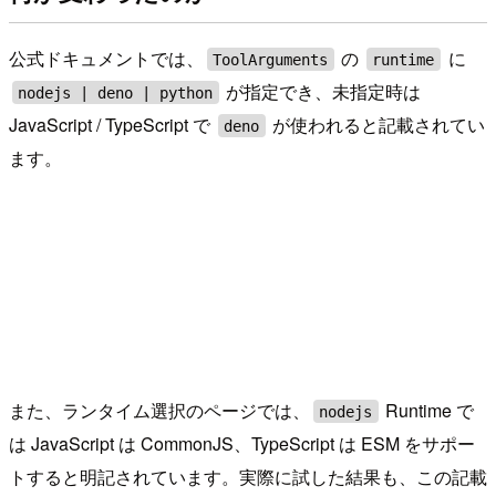
公式ドキュメントでは、
の
に
ToolArguments
runtime
が指定でき、未指定時は
nodejs | deno | python
JavaScript / TypeScript で
が使われると記載されてい
deno
ます。
また、ランタイム選択のページでは、
Runtime で
nodejs
は JavaScript は CommonJS、TypeScript は ESM をサポー
トすると明記されています。実際に試した結果も、この記載