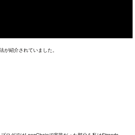
る手法が紹介されていました。
した。ブログではLangChainで実装だった部分を私はStrands