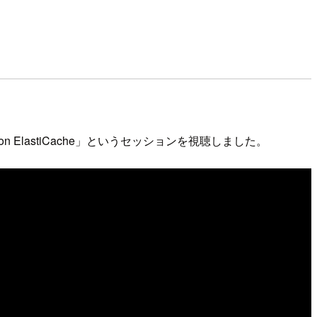
in Amazon ElastiCache」というセッションを視聴しました。