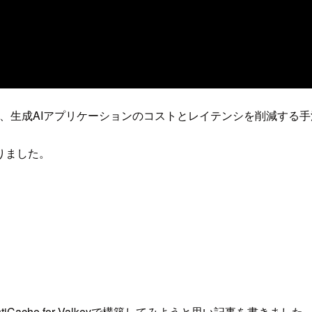
活用し、生成AIアプリケーションのコストとレイテンシを削減す
りました。
lastiCache for Valkeyで構築してみようと思い記事を書きま