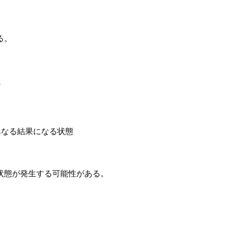
る。
題
異なる結果になる状態
状態が発生する可能性がある。