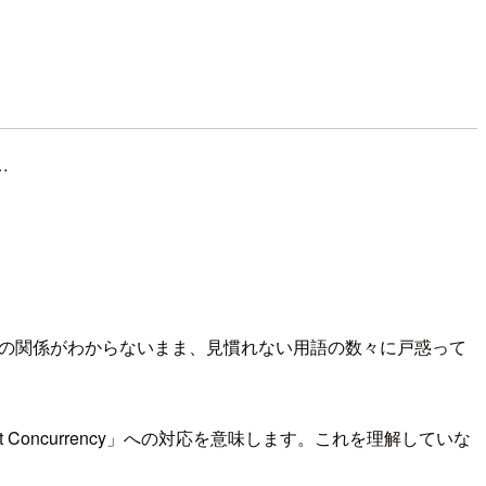
…
、この二つの関係がわからないまま、見慣れない用語の数々に戸惑って
t Concurrency」への対応を意味します。これを理解していな