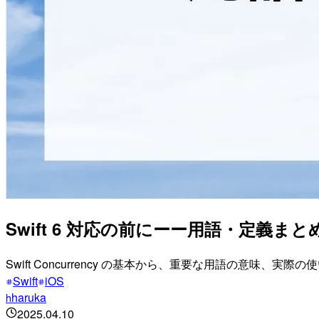
Swift 6 対応の前にーー用語・定義まと
Swift Concurrency の基本から、重要な用語の意味、
Swift
iOS
haruka
h
2025.04.10