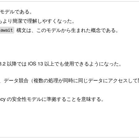
並行処理モデルである。
もより簡潔で理解しやすくなった。
構文は、このモデルから生まれた概念である。
/await
。
3.2 以降では iOS 13 以上でも使用できるようになった。
クされ、データ競合（複数の処理が同時に同じデータにアクセス
urrency の安全性モデルに準拠することを意味する。