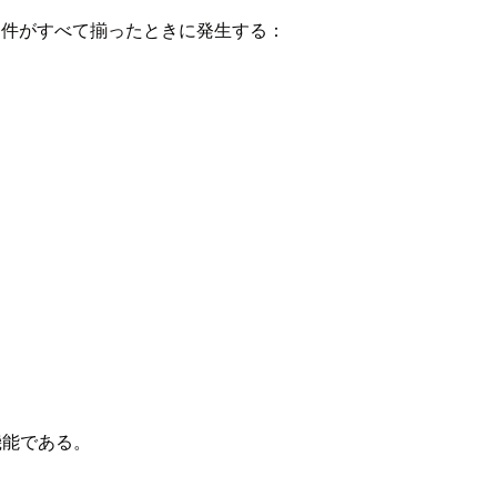
条件がすべて揃ったときに発生する：
な機能である。