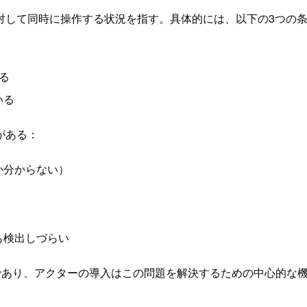
対して同時に操作する状況を指す。具体的には、以下の3つの
る
いる
がある：
か分からない）
も検出しづらい
目標の一つであり、アクターの導入はこの問題を解決するための中心的