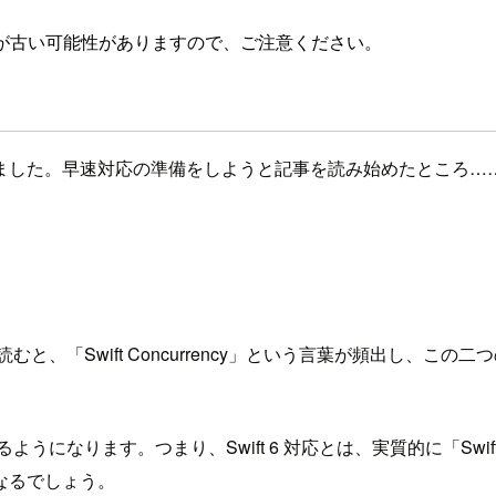
が古い可能性がありますので、ご注意ください。
代が到来しました。早速対応の準備をしようと記事を読み始めたところ…
読むと、「Swift Concurrency」という言葉が頻出し
ようになります。つまり、Swift 6 対応とは、実質的に「Swif
なるでしょう。