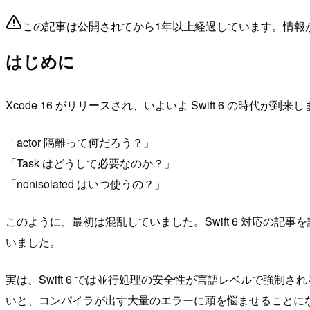
この記事は公開されてから1年以上経過しています。情報
はじめに
Xcode 16 がリリースされ、いよいよ Swift 6 の時
「actor 隔離って何だろう？」
「Task はどうして必要なのか？」
「nonisolated はいつ使うの？」
このように、最初は混乱していました。Swift 6 対応の記事を
いました。
実は、Swift 6 では並行処理の安全性が言語レベルで強制される
いと、コンパイラが出す大量のエラーに頭を悩ませることに