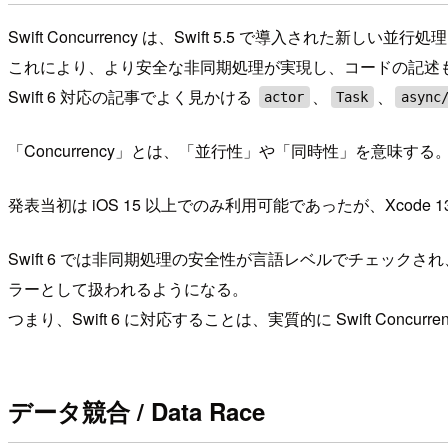
Swift Concurrency は、Swift 5.5 で導入された新しい
これにより、より安全な非同期処理が実現し、コードの記述
Swift 6 対応の記事でよく見かける
、
、
actor
Task
async
「Concurrency」とは、「並行性」や「同時性」を意味する
発表当初は iOS 15 以上でのみ利用可能であったが、Xcode 1
Swift 6 では非同期処理の安全性が言語レベルでチェッ
ラーとして扱われるようになる。
つまり、Swift 6 に対応することは、実質的に Swift Conc
データ競合 / Data Race