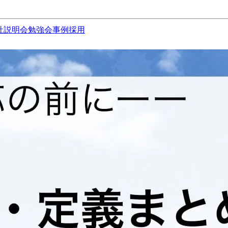
社説明会
勉強会
事例
採用