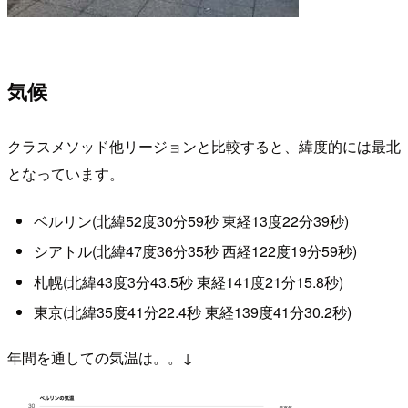
気候
クラスメソッド他リージョンと比較すると、緯度的には最北
となっています。
ベルリン(北緯52度30分59秒 東経13度22分39秒)
シアトル(北緯47度36分35秒 西経122度19分59秒)
札幌(北緯43度3分43.5秒 東経141度21分15.8秒)
東京(北緯35度41分22.4秒 東経139度41分30.2秒)
年間を通しての気温は。。↓