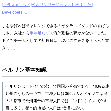
[クラスメソッド]ベルリンリージョンはじめました |
Developers.IO
手を挙げればチャレンジできるのがクラスメソッドのすばら
しさ。入社から
半年足らずで
海外勤務の夢がかないました。
ドイツチームとしての初投稿は、現地の雰囲気をさらっと書
きます。
ベルリン基本知識
ベルリンは、ドイツの都市で同国の首都である。16ある連
邦州のうちの一つで、市域人口は350万人とドイツでは最
大の都市で欧州連合の市域人口ではロンドンに次いで2番
目に多く、都市的地域の人口は7番目に多い。