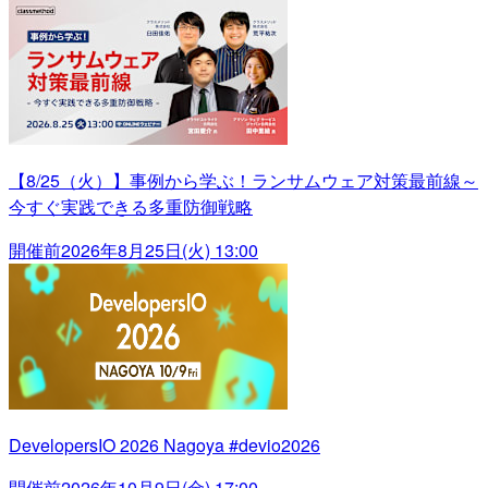
【8/25（火）】事例から学ぶ！ランサムウェア対策最前線～
今すぐ実践できる多重防御戦略
開催前
2026年8月25日(火) 13:00
DevelopersIO 2026 Nagoya #devio2026
開催前
2026年10月9日(金) 17:00