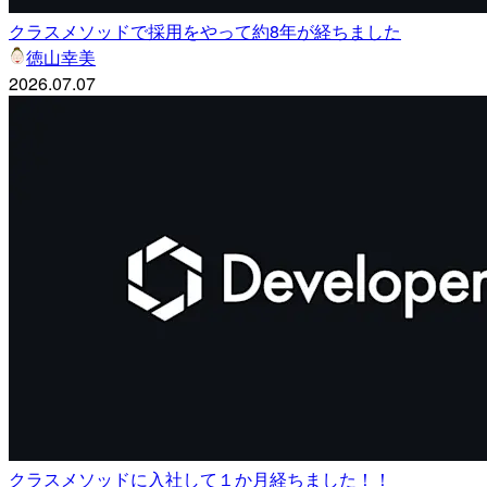
クラスメソッドで採用をやって約8年が経ちました
徳山幸美
2026.07.07
クラスメソッドに入社して１か月経ちました！！