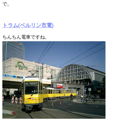
で。
トラム(ベルリン市電)
ちんちん電車ですね。