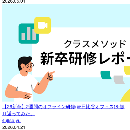
2026.05.01
【26新卒】2週間のオフライン研修(＠日比谷オフィス)を振
り返ってみた。
fujise-yu
f
2026.04.21