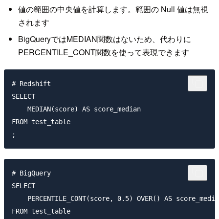
値の範囲の中央値を計算します。範囲の Null 値は無視
されます
BigQueryではMEDIAN関数はないため、代わりに
PERCENTILE_CONT関数を使って表現できます
# Redshift

SELECT 

    MEDIAN(score) AS score_median

FROM test_table

# BigQuery

SELECT 

    PERCENTILE_CONT(score, 0.5) OVER() AS score_media
FROM test_table
