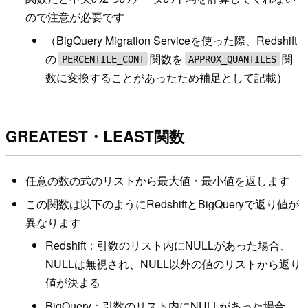
ので注意が必要です
（BigQuery Migration Serviceを使った際、Redshift
の
関数を
関
PERCENTILE_CONT
APPROX_QUANTILES
数に変換することがあったため補足として記載）
GREATEST・LEAST関数
任意の数の式のリストから最大値・最小値を返します
この関数は以下のようにRedshiftとBigQueryで返り値が
異なります
Redshift：引数のリスト内にNULLがあった場合、
NULLは無視され、NULL以外の値のリストから返り
値が決まる
BigQuery：引数のリスト内にNULLがあった場合、