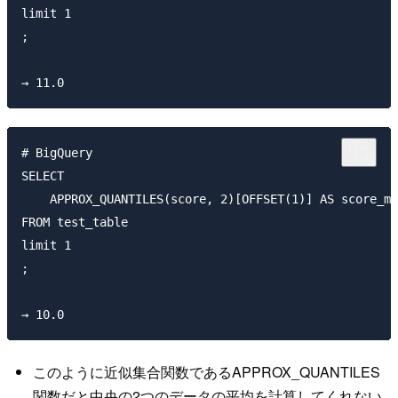
limit 1

;

# BigQuery

SELECT 

    APPROX_QUANTILES(score, 2)[OFFSET(1)] AS score_me
FROM test_table

limit 1

;

このように近似集合関数であるAPPROX_QUANTILES
関数だと中央の2つのデータの平均を計算してくれない