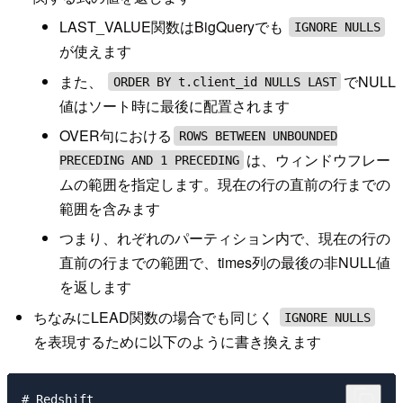
LAST_VALUE関数はBigQueryでも
IGNORE NULLS
が使えます
また、
でNULL
ORDER BY t.client_id NULLS LAST
値はソート時に最後に配置されます
OVER句における
ROWS BETWEEN UNBOUNDED
は、ウィンドウフレー
PRECEDING AND 1 PRECEDING
ムの範囲を指定します。現在の行の直前の行までの
範囲を含みます
つまり、れぞれのパーティション内で、現在の行の
直前の行までの範囲で、times列の最後の非NULL値
を返します
ちなみにLEAD関数の場合でも同じく
IGNORE NULLS
を表現するために以下のように書き換えます
# Redshift
