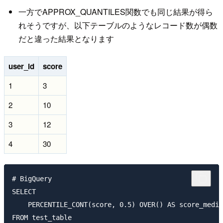
一方でAPPROX_QUANTILES関数でも同じ結果が得ら
れそうですが、以下テーブルのようなレコード数が偶数
だと違った結果となります
user_id
score
1
3
2
10
3
12
4
30
# BigQuery

SELECT 

    PERCENTILE_CONT(score, 0.5) OVER() AS score_media
FROM test_table
