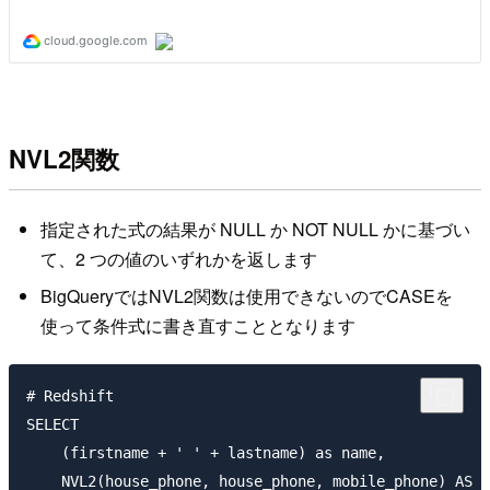
NVL2関数
指定された式の結果が NULL か NOT NULL かに基づい
て、2 つの値のいずれかを返します
BigQueryではNVL2関数は使用できないのでCASEを
使って条件式に書き直すこととなります
# Redshift

SELECT

    (firstname + ' ' + lastname) as name, 

    NVL2(house_phone, house_phone, mobile_phone) AS c