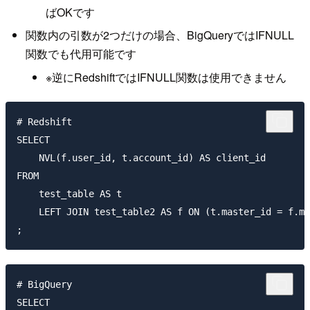
ばOKです
関数内の引数が2つだけの場合、BigQueryではIFNULL
関数でも代用可能です
※逆にRedshiftではIFNULL関数は使用できません
# Redshift

SELECT

    NVL(f.user_id, t.account_id) AS client_id

FROM

    test_table AS t

    LEFT JOIN test_table2 AS f ON (t.master_id = f.ma
# BigQuery

SELECT
