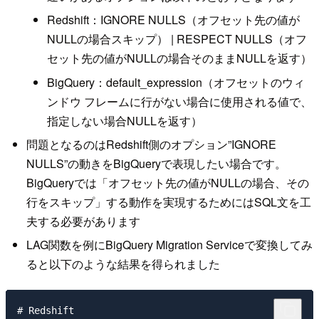
Redshift：IGNORE NULLS（オフセット先の値が
NULLの場合スキップ） | RESPECT NULLS（オフ
セット先の値がNULLの場合そのままNULLを返す）
BigQuery：default_expression（オフセットのウィ
ンドウ フレームに行がない場合に使用される値で、
指定しない場合NULLを返す）
問題となるのはRedshift側のオプション”IGNORE
NULLS”の動きをBigQueryで表現したい場合です。
BigQueryでは「オフセット先の値がNULLの場合、その
行をスキップ」する動作を実現するためにはSQL文を工
夫する必要があります
LAG関数を例にBigQuery Migration Serviceで変換してみ
ると以下のような結果を得られました
# Redshift
