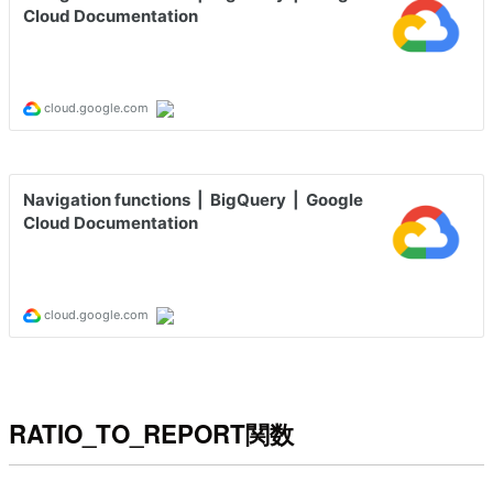
RATIO_TO_REPORT関数