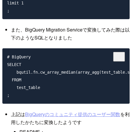
limit 1

また、BigQuery Migration Serviceで変換してみた際は以
下のようなSQLとなりました
# BigQuery

SELECT

    bqutil.fn.cw_array_median(array_agg(test_table.sc
  FROM

    test_table

上記は
BigQueryのコミュニティ提供のユーザー関数
を利
用したかたちに変換したようです
README：