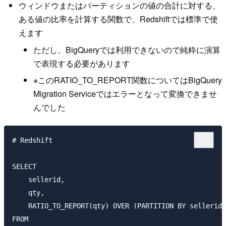
ウィンドウまたはパーティションの値の合計に対する、
ある値の比率を計算する関数で、Redshiftでは標準で使
えます
ただし、BigQueryでは利用できないので純粋に演算
で表現する必要があります
※このRATIO_TO_REPORT関数についてはBigQuery
Migration Serviceではエラーとなって変換できませ
んでした
# Redshift

SELECT

    sellerid,

    qty,

    RATIO_TO_REPORT(qty) OVER (PARTITION BY sellerid)
FROM
