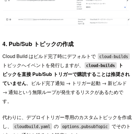
4. Pub/Sub トピックの作成
Cloud Build はビルド完了時にデフォルトで
cloud-builds
トピックへイベントを発行しますが、
ト
cloud-builds
ピックを直接 Pub/Sub トリガーで購読することは推奨され
ていません
。ビルド完了通知 → トリガー起動 → 新ビルド
→ 通知という無限ループが発生するリスクがあるためで
す。
代わりに、デプロイトリガー専用のカスタムトピックを作成
し、
の
でそのト
cloudbuild.yaml
options.pubsubTopic