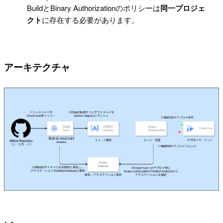
BuildとBinary Authorizationのポリシーは
同一プロジェ
クト
に存在する必要があります。
アーキテクチャ