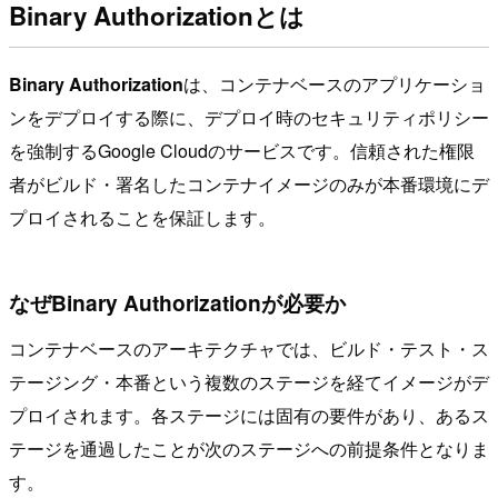
Binary Authorizationとは
Binary Authorization
は、コンテナベースのアプリケーショ
ンをデプロイする際に、デプロイ時のセキュリティポリシー
を強制するGoogle Cloudのサービスです。信頼された権限
者がビルド・署名したコンテナイメージのみが本番環境にデ
プロイされることを保証します。
なぜBinary Authorizationが必要か
コンテナベースのアーキテクチャでは、ビルド・テスト・ス
テージング・本番という複数のステージを経てイメージがデ
プロイされます。各ステージには固有の要件があり、あるス
テージを通過したことが次のステージへの前提条件となりま
す。