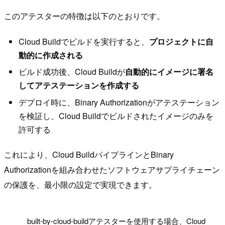
このアテスターの特徴は以下のとおりです。
Cloud Buildでビルドを実行すると、
プロジェクトに自
動的に作成される
ビルド成功後、Cloud Buildが
自動的にイメージに署名
してアテステーションを作成する
デプロイ時に、Binary Authorizationがアテステーション
を検証し、Cloud Buildでビルドされたイメージのみを
許可する
これにより、Cloud BuildパイプラインとBinary
Authorizationを組み合わせたソフトウェアサプライチェーン
の保護を、最小限の設定で実現できます。
!
built-by-cloud-buildアテスターを使用する場合、Cloud