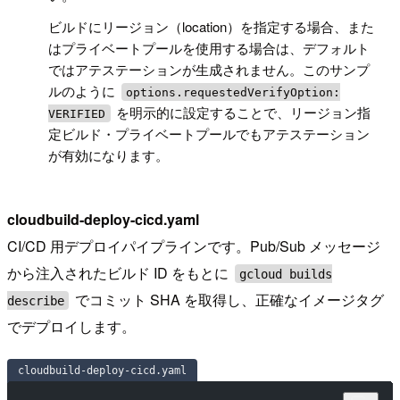
ビルドにリージョン（location）を指定する場合、また
はプライベートプールを使用する場合は、デフォルト
ではアテステーションが生成されません。このサンプ
ルのように
options.requestedVerifyOption:
を明示的に設定することで、リージョン指
VERIFIED
定ビルド・プライベートプールでもアテステーション
が有効になります。
cloudbuild-deploy-cicd.yaml
CI/CD 用デプロイパイプラインです。Pub/Sub メッセージ
から注入されたビルド ID をもとに
gcloud builds
でコミット SHA を取得し、正確なイメージタグ
describe
でデプロイします。
cloudbuild-deploy-cicd.yaml