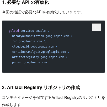
1. 必要な API の有効化
今回の検証で必要なAPIを有効化していきます。
gcloud
 services
 enable
 \
  binaryauthorization.googleapis.com
 \
  run.googleapis.com
 \
  cloudbuild.googleapis.com
 \
  containeranalysis.googleapis.com
 \
  artifactregistry.googleapis.com
 \
  pubsub.googleapis.com
2. Artifact Registry リポジトリの作成
コンテナイメージを保存するArtifact Registryのリポジトリを
作成します