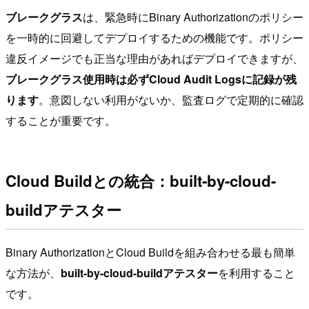
ブレークグラス
は、緊急時にBinary Authorizationのポリシー
を一時的に回避してデプロイするための機能です。ポリシー
違反イメージでも正当な理由があればデプロイできますが、
ブレークグラス使用時は必ずCloud Audit Logsに記録が残
ります
。意図しない利用がないか、監査ログで定期的に確認
することが重要です。
Cloud Buildとの統合：built-by-cloud-
buildアテスター
Binary AuthorizationとCloud Buildを組み合わせる最も簡単
な方法が、
built-by-cloud-buildアテスター
を利用すること
です。