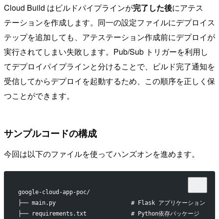
Cloud Build はビルドパイプラインが
完了した後
にアテス
テーションを作成します。同一の設定ファイルにデプロイス
テップを追加しても、アテステーション作成前にデプロイが
実行されてしまい失敗します。Pub/Sub トリガーを利用し
てデプロイパイプラインと分けることで、ビルド完了通知を
受信してからデプロイを起動するため、この順序を正しく保
つことができます。
サンプルコードの構成
今回は以下のファイルを使ってハンズオンを進めます。
google-cloud-app-poc/
├── main.py                      # Flask アプリケーション
├── requirements.txt             # Python依存パッケージ