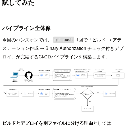
試してみた
パイプライン全体像
今回のハンズオンでは、
1回で「ビルド → アテ
git push
ステーション作成 → Binary Authorization チェック付きデプ
ロイ」が完結するCI/CDパイプラインを構築します。
ビルドとデプロイを別ファイルに分ける理由
としては、