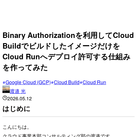
Binary Authorizationを利用してCloud
Buildでビルドしたイメージだけを
Cloud Runへデプロイ許可する仕組み
を作ってみた
Google Cloud (GCP)
Cloud Build
Cloud Run
渡邉 光
2026.05.12
はじめに
こんにちは。
クラウド事業本部コンサルティング部の渡邉です。