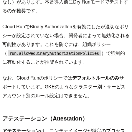
なし）があります。本番導入前にDry Runモードでテストす
るのが推奨です。
Cloud RunでBinary Authorizationを有効にしたが適切なポリ
シーが設定されていない場合、開発者によって無効化される
可能性があります。これを防ぐには、組織ポリシー
（
）で強制的
run.allowedBinaryAuthorizationPolicies
に有効化することが推奨されています。
なお、Cloud Runのポリシーでは
デフォルトルールのみ
サ
ポートしています。GKEのようなクラスター別・サービス
アカウント別のルール設定はできません。
アテステーション（Attestation）
アテステーション
は、コンテナイメージが特定のプロセス