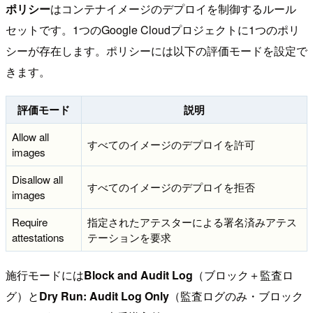
ポリシー
はコンテナイメージのデプロイを制御するルール
セットです。1つのGoogle Cloudプロジェクトに1つのポリ
シーが存在します。ポリシーには以下の評価モードを設定で
きます。
評価モード
説明
Allow all
すべてのイメージのデプロイを許可
images
Disallow all
すべてのイメージのデプロイを拒否
images
Require
指定されたアテスターによる署名済みアテス
attestations
テーションを要求
施行モードには
Block and Audit Log
（ブロック＋監査ロ
グ）と
Dry Run: Audit Log Only
（監査ログのみ・ブロック