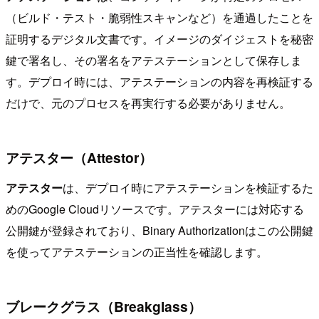
（ビルド・テスト・脆弱性スキャンなど）を通過したことを
証明するデジタル文書です。イメージのダイジェストを秘密
鍵で署名し、その署名をアテステーションとして保存しま
す。デプロイ時には、アテステーションの内容を再検証する
だけで、元のプロセスを再実行する必要がありません。
アテスター（Attestor）
アテスター
は、デプロイ時にアテステーションを検証するた
めのGoogle Cloudリソースです。アテスターには対応する
公開鍵が登録されており、Binary Authorizationはこの公開鍵
を使ってアテステーションの正当性を確認します。
ブレークグラス（Breakglass）