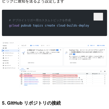
ピックに通知を送るよう設定します
# デプロイトリガー用カスタムトピックを作成
gcloud
 pubsub
 topics
 create
 cloud-builds-deploy
5. GitHub リポジトリの接続