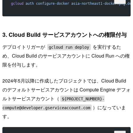
gcloud
 auth
 configure-docker
 asia-northeast1-docker.pkg.de
3. Cloud Build サービスアカウントへの権限付与
デプロイトリガーが
を実行するた
gcloud run deploy
め、Cloud Build のサービスアカウントに Cloud Run への権
限を付与します。
2024年5月以降に作成したプロジェクトでは、Cloud Build
のデフォルトサービスアカウントは Compute Engine デフォ
ルトサービスアカウント（
${PROJECT_NUMBER}-
）になっていま
compute@developer.gserviceaccount.com
す。