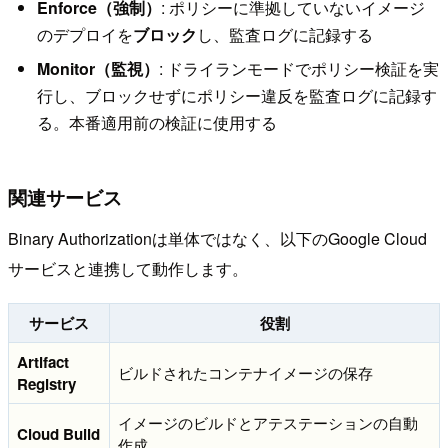
Enforce（強制）
: ポリシーに準拠していないイメージ
のデプロイを
ブロック
し、監査ログに記録する
Monitor（監視）
: ドライランモードでポリシー検証を実
行し、ブロックせずにポリシー違反を監査ログに記録す
る。本番適用前の検証に使用する
関連サービス
Binary Authorizationは単体ではなく、以下のGoogle Cloud
サービスと連携して動作します。
サービス
役割
Artifact
ビルドされたコンテナイメージの保存
Registry
イメージのビルドとアテステーションの自動
Cloud Build
作成