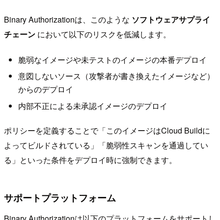
Binary Authorizationは、このような
ソフトウェアサプライ
チェーン
において以下のリスクを低減します。
脆弱なイメージや未テストのイメージの本番デプロイ
意図しないソース（攻撃者が書き換えたイメージなど）
からのデプロイ
内部不正による未承認イメージのデプロイ
ポリシーを定義することで「このイメージはCloud Buildに
よってビルドされている」「脆弱性スキャンを通過してい
る」といった条件をデプロイ時に強制できます。
サポートプラットフォーム
Binary Authorizationは以下のプラットフォームをサポートし