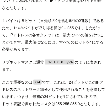
1バイトに格納されるので、IPアドレス全体は4バイトの長
さとなります。
１バイトは８ビット（＝先頭の0を含む8桁の2進数）である
ため、1つのバイトが取り得る値は0～255です。したがっ
て、IPアドレスの各オクテットは、最大で255の値を持つこ
とができす。最大値になるには、すべてのビットを1にする
必要があります。
サブネットマスクは通常
のように表され
192.168.0.1/24
ます。
ここで重要なのは
です。これは、24ビットがこのIPア
/24
ドレスのネットワーク部分として使用されることを意味して
います。つまり、最初の24ビットが1にされているので、
ドット表記で書かれたマスクは255.255.255.0となります。