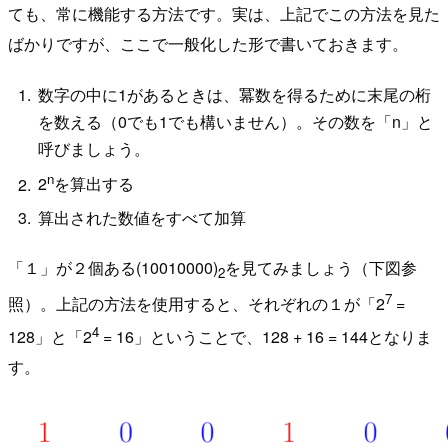
ても、常に機能する方法です。実は、上記でこの方法を見た
ばかりですが、ここで一般化した形で書いておきます。
数字の中に1があるときは、冪数を得るために末尾の桁
を数える（0でも1でも構いません）。その数を「n」と
呼びましょう。
n
2
を算出する
算出された数値をすべて加算
「１」が２個ある(10010000)
を見てみましょう（下図参
2
7
照）。上記の方法を使用すると、それぞれの１が「2
=
4
128」と「2
= 16」ということで、128 + 16 = 144となりま
す。