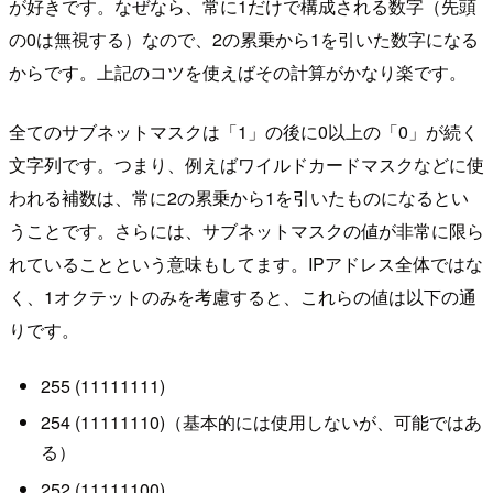
が好きです。なぜなら、常に1だけで構成される数字（先頭
の0は無視する）なので、2の累乗から1を引いた数字になる
からです。上記のコツを使えばその計算がかなり楽です。
全てのサブネットマスクは「1」の後に0以上の「0」が続く
文字列です。つまり、例えばワイルドカードマスクなどに使
われる補数は、常に2の累乗から1を引いたものになるとい
うことです。さらには、サブネットマスクの値が非常に限ら
れていることという意味もしてます。IPアドレス全体ではな
く、1オクテットのみを考慮すると、これらの値は以下の通
りです。
255 (11111111)
254 (11111110)（基本的には使用しないが、可能ではあ
る）
252 (11111100)