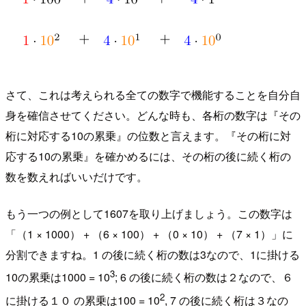
さて、これは考えられる全ての数字で機能することを自分自
身を確信させてください。どんな時も、各桁の数字は『その
桁に対応する10の累乗』の位数と言えます。『その桁に対
応する10の累乗』を確かめるには、その桁の後に続く桁の
数を数えればいいだけです。
もう一つの例として1607を取り上げましょう。この数字は
「（1 × 1000） + （6 × 100） + （0 × 10） + （7 × 1）」に
分割できますね。1 の後に続く桁の数は3なので、1に掛ける
3
10の累乗は1000 = 10
; 6 の後に続く桁の数は２なので、６
2
に掛ける１０ の累乗は100 = 10
, 7 の後に続く桁は３なの