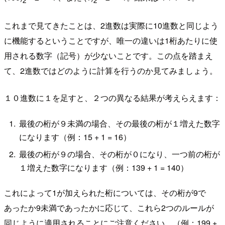
これまで見てきたことは、2進数は実際に10進数と同じよう
に機能するということですが、唯一の違いは1桁あたりに使
用される数字（記号）が少ないことです。この点を踏まえ
て、2進数ではどのように計算を行うのか見てみましょう。
１０進数に１を足すと、２つの異なる結果が考えらえます：
最後の桁が９未満の場合、その最後の桁が１増えた数字
になります（例：15 + 1 = 16）
最後の桁が９の場合、その桁が０になり、一つ前の桁が
１増えた数字になります（例：139 + 1 = 140）
これによって1が加えられた桁については、その桁が9で
あったか9未満であったかに応じて、これら2つのルールが
同じように適用されることにご注意ください。（例：199 +