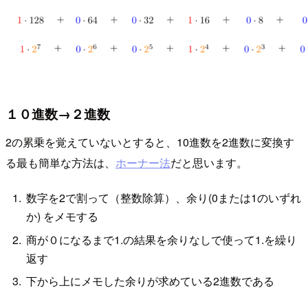
１０進数→２進数
2の累乗を覚えていないとすると、10進数を2進数に変換す
る最も簡単な方法は、
ホーナー法
だと思います。
数字を2で割って（整数除算）、余り(0または1のいずれ
か) をメモする
商が０になるまで1.の結果を余りなしで使って1.を繰り
返す
下から上にメモした余りが求めている2進数である