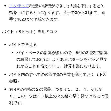
手を使って
2進数の練習ができます! 指を下にすると0、
指を上にすると1になります。片手で0から31まで、両
手で1023まで表現できます。
バイト（８ビット）専用のコツ
バイトで考える
バイトベースの計算が多いので、8桁の2進数で計算
の練習しておけば、よくあるパターンをパッと見で
わかることも増えますし、計算も楽になります。
バイト内のすべての位置で2の累乗を覚えておく（下図
参照）
右４桁が1桁の２の累乗、つまり１、２、４、そして
８。このコツは１６以上の２の冪を早く見つけるには便
利です。