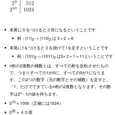
末尾に０をつけると２倍になるということです
例：(11)
-> (110)
は３×２ = 6
2
2
末尾に1をつけると２を掛けて1を足すということです
例：(101)
-> (1011)
は5×２+ 1 = 11ということです
2
2
n桁の2進数の補数とは、すべての桁を反転させたもの
で、つまりすべての1が0に、すべての0が1になりま
す。この2つの数字（元の数字とその補数）を足すと、
「1」だけでできているn桁の2進数となります。その数
n
字は2
- 1の値を持ちます。
10
2
≈ 1000（正確には1024）
32
2
≈ ４０億