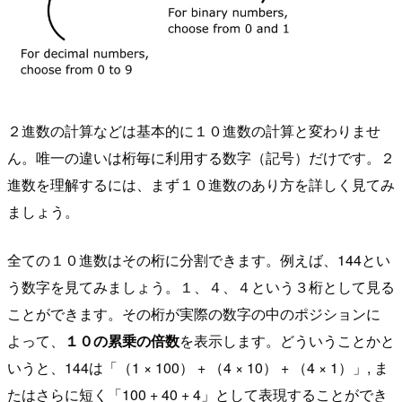
２進数の計算などは基本的に１０進数の計算と変わりませ
ん。唯一の違いは桁毎に利用する数字（記号）だけです。２
進数を理解するには、まず１０進数のあり方を詳しく見てみ
ましょう。
全ての１０進数はその桁に分割できます。例えば、144とい
う数字を見てみましょう。１、４、４という３桁として見る
ことができます。その桁が実際の数字の中のポジションに
よって、
１０の累乗の倍数
を表示します。どういうことかと
いうと、144は「（1 × 100） + （4 × 10） + （4 × 1）」, ま
たはさらに短く「100 + 40 + 4」として表現することができ