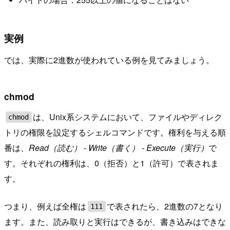
実例
では、実際に2進数が使われている例を見てみましょう。
chmod
は、Unix系システムにおいて、ファイルやディレク
chmod
トリの権限を設定するシェルコマンドです。権利を与える順
番は、
Read（読む） - Write（書く） - Execute（実行）
で
す。それぞれの権利は、0（拒否）と1（許可）で表されま
す。
つまり、例えば全権は
で表されたら、2進数の7となり
111
ます。また、読み取りと実行はできるが、書き込みはできな