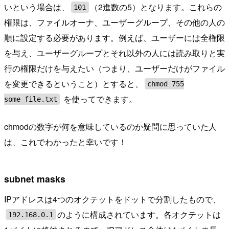
いという場合は、
（2進数の5）となります。これらの
101
権限は、ファイルオーナ、ユーザーグループ、その他の人の
順に設定する必要があります。例えば、ユーザーには全権限
を与え、ユーザーグループとそれ以外の人には読み取りと実
行の権限だけを与えたい（つまり、ユーザーだけがファイル
を変更できるということ）とすると、
chmod 755
を使ってできます。
some_file.txt
chmodの数字が何を意味しているのか疑問に思っていた人
は、これでわかったと幸いです！
subnet masks
IPアドレスは4つのオクテットをドットで分割したもので、
のように構成されています。各オクテットは
192.168.0.1