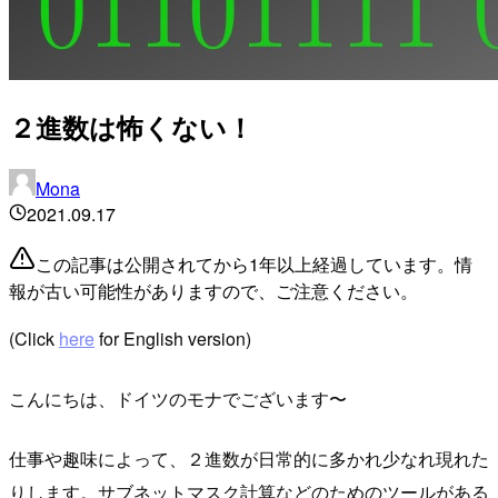
２進数は怖くない！
Mona
2021.09.17
この記事は公開されてから1年以上経過しています。情
報が古い可能性がありますので、ご注意ください。
(Click
here
for English version)
こんにちは、ドイツのモナでございます〜
仕事や趣味によって、２進数が日常的に多かれ少なれ現れた
りします。サブネットマスク計算などのためのツールがある