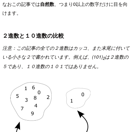
なおこの記事では
自然数
、つまり0以上の数字だけに目を向
けます。
２進数と１０進数の比較
注意：この記事の全ての２進数はカッコ、また末尾に付いて
いる小さな２で書かれています。例えば、(101)
は２進数の
2
５であり、１０進数の１０１ではありません。