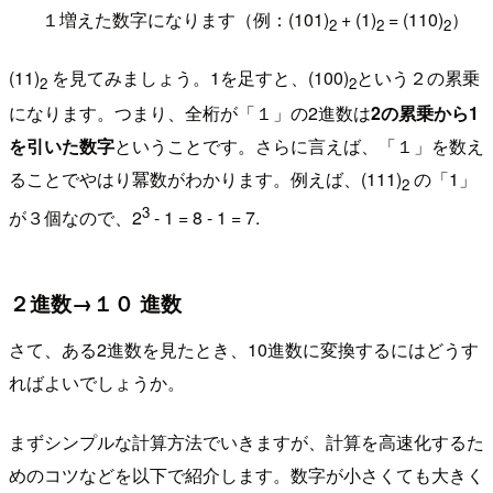
１増えた数字になります（例：(101)
+ (1)
= (110)
）
2
2
2
(11)
を見てみましょう。1を足すと、(100)
という２の累乗
2
2
になります。つまり、全桁が「１」の2進数は
2の累乗から1
を引いた数字
ということです。さらに言えば、「１」を数え
ることでやはり冪数がわかります。例えば、(111)
の「1」
2
3
が３個なので、2
- 1 = 8 - 1 = 7.
２進数→１０ 進数
さて、ある2進数を見たとき、10進数に変換するにはどうす
ればよいでしょうか。
まずシンプルな計算方法でいきますが、計算を高速化するた
めのコツなどを以下で紹介します。数字が小さくても大きく