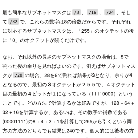
最も簡単なサブネットマスクは
、
、
、そし
/8
/16
/24
て
で、これらの数字は8の倍数だからです。それぞれ
/32
に対応するサブネットマスクは、「255」のオクテットの後
に「0」のオクテットが続くだけです。
なお、それ以外の長さのサブネットマスクの場合は、8で
割った後の余りを見ればよいのです。例えばサブネットマス
クが
の場合、28を8で割れば結果が
3
となり、余りが
4
/28
となるので、最初の
３
オクテットが２５５で、４オクテット
目の最初の
４
ビットが１になっている（11110000）という
ことです。どの方法で計算するかは好みですが、128 + 64 +
32 + 16を計算するか、あるいは、その数字の補数である
(00001111)の8 + 4 + 2 + 1を計算して255から引くという両
方の方法のどちらでも結果は240です。個人的には後者の方