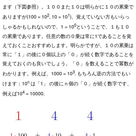
ます（下図参照）。１００また１０は明らかに１０の累乗で
2
1
ありますが(100 = 10
, 10 = 10
)、覚えていない方もいらっ
0
しゃるかもしれないので、1 = 10
ということで、１も１０
の累乗であります。任意の数の０乗は常に1であることを覚
えておくことおすすめします。明らかですが、１０の累乗は
常に「１」の後に０個以上の「０」が続く数字であることを
覚えておくのも良いでしょう。「０」を数えることで冪数が
3
わかります。例えば、1000 = 10
. もちろん逆の方法でもい
n
けます：10
は「1」 の後にｎ個の「０」が続く数字です、
4
例えば10
= 10000.