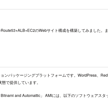
CM+Route53+ALB+EC2のWebサイト構成を構築してみました。ま
プリケーションパッケージングプラットフォームです。WordPress
状態で提供しています。
ified by Bitnami and Automattic」 AMIには、以下