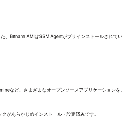
た、Bitnami AMIはSSM Agentがプリインストールされてい
、Redmineなど、さまざまなオープンソースアプリケーションを、
のソフトウェアスタックがあらかじめインストール・設定済みです。