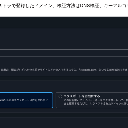
ラで登録したドメイン、検証方法はDNS検証、キーアルゴリズ