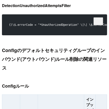
DetectionUnauthorizedAttemptsFilter
{(\$.errorCode = "*UnauthorizedOperation" \|\| \$.errorCod
Configのデフォルトセキュリティグループのイン
バウンド(アウトバウンド)ルール削除の関連リソー
ス
Configルール
イン
プッ