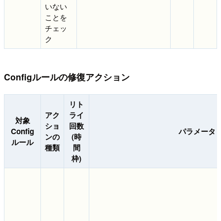
いない
ことを
チェッ
ク
Configルールの修復アクション
リト
アク
ライ
対象
ショ
回数
Config
パラメータ
ンの
(時
ルール
種類
間
枠)