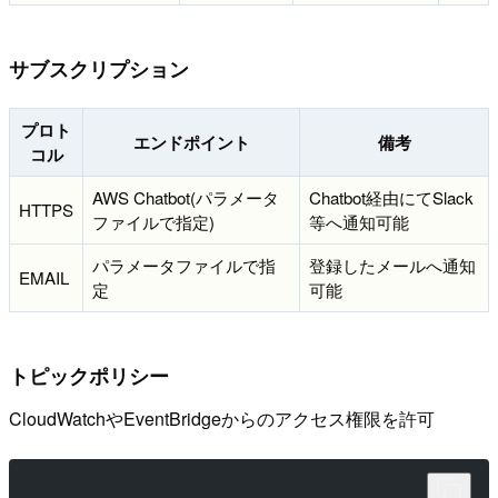
サブスクリプション
プロト
エンドポイント
備考
コル
AWS Chatbot(パラメータ
Chatbot経由にてSlack
HTTPS
ファイルで指定)
等へ通知可能
パラメータファイルで指
登録したメールへ通知
EMAIL
定
可能
トピックポリシー
CloudWatchやEventBridgeからのアクセス権限を許可