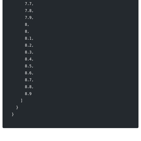
      7.7,
      7.8,
      7.9,
      8,
      8,
      8.1,
      8.2,
      8.3,
      8.4,
      8.5,
      8.6,
      8.7,
      8.8,
      8.9
    ]
  }
}