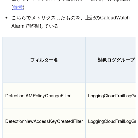
(
参考
)
こちらでメトリクスしたものを、上記のCaloudWatch
Alarmで監視している
フィルター名
対象ロググループ
DetectionIAMPolicyChangeFilter
LoggingCloudTrailLogGr
DetectionNewAccessKeyCreatedFilter
LoggingCloudTrailLogGr