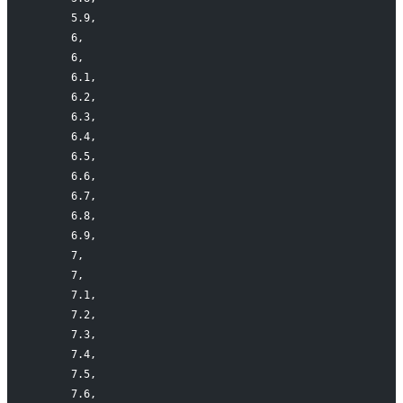
      5.9,
      6,
      6,
      6.1,
      6.2,
      6.3,
      6.4,
      6.5,
      6.6,
      6.7,
      6.8,
      6.9,
      7,
      7,
      7.1,
      7.2,
      7.3,
      7.4,
      7.5,
      7.6,