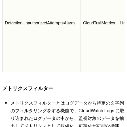
DetectionUnauthorizedAttemptsAlarm
CloudTrailMetrics
Una
メトリクスフィルター
メトリクスフィルターとはログデータから特定の文字列
のフィルタリングをする機能で、CloudWatch Logs に取
り込まれたログデータの中から、監視対象のデータを抽
出してメトリクスとして数値化、可視化が可能な機能