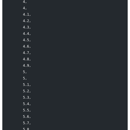
      4,
      4,
      4.1,
      4.2,
      4.3,
      4.4,
      4.5,
      4.6,
      4.7,
      4.8,
      4.9,
      5,
      5,
      5.1,
      5.2,
      5.3,
      5.4,
      5.5,
      5.6,
      5.7,
      5.8,