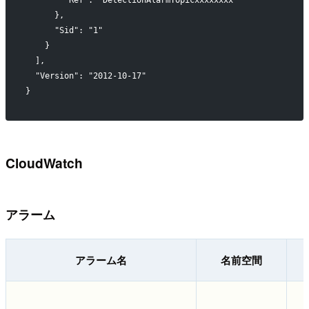
        "Ref": "DetectionAlarmTopicxxxxxxxx"
      },
      "Sid": "1"
    }
  ],
  "Version": "2012-10-17"
}
CloudWatch
アラーム
アラーム名
名前空間