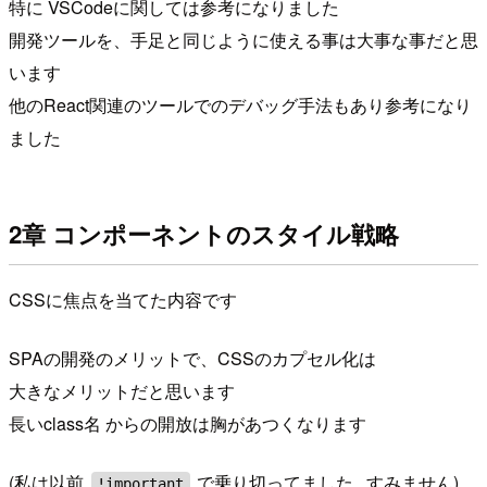
特に VSCodeに関しては参考になりました
開発ツールを、手足と同じように使える事は大事な事だと思
います
他のReact関連のツールでのデバッグ手法もあり参考になり
ました
2章 コンポーネントのスタイル戦略
CSSに焦点を当てた内容です
SPAの開発のメリットで、CSSのカプセル化は
大きなメリットだと思います
長いclass名 からの開放は胸があつくなります
(私は以前
で乗り切ってました...すみません)
!important