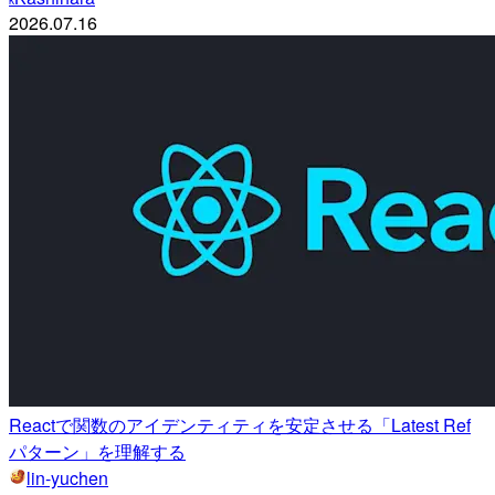
k
2026.07.16
Reactで関数のアイデンティティを安定させる「Latest Ref
パターン」を理解する
lin-yuchen