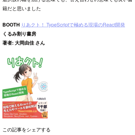
籍だと思いました
BOOTH
りあクト！ TypeScriptで極める現場のReact開発
くるみ割り書房
著者: 大岡由佳 さん
この記事をシェアする