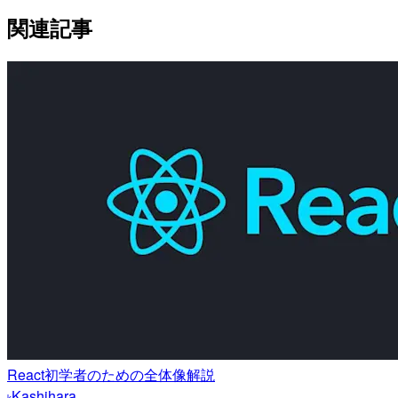
関連記事
React初学者のための全体像解説
Kashihara