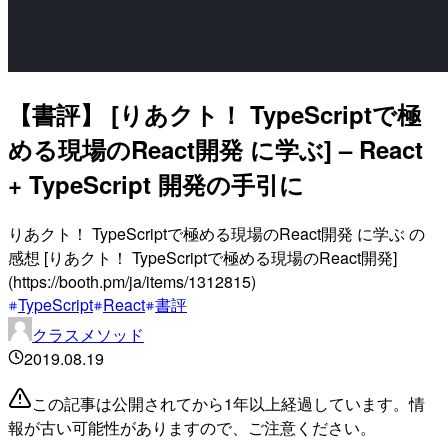
【書評】 [りあクト！ TypeScriptで極
める現場のReact開発 に学ぶ] – React
+ TypeScript 開発の手引に
りあクト！ TypeScriptで極める現場のReact開発 に学ぶ の
感想 [りあクト！ TypeScriptで極める現場のReact開発]
(https://booth.pm/ja/items/1312815)
TypeScript
React
書評
クラスメソッド
2019.08.19
この記事は公開されてから1年以上経過しています。情
報が古い可能性がありますので、ご注意ください。