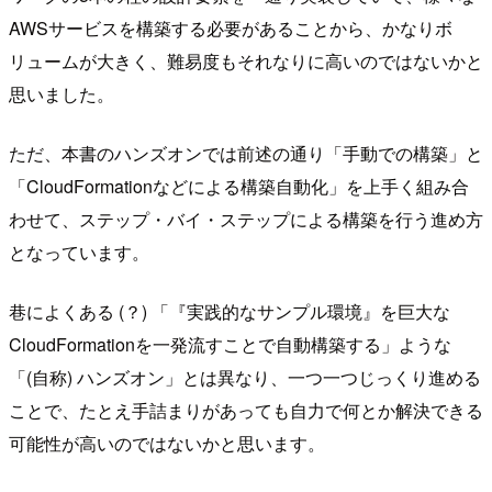
AWSサービスを構築する必要があることから、かなりボ
リュームが大きく、難易度もそれなりに高いのではないかと
思いました。
ただ、本書のハンズオンでは前述の通り「手動での構築」と
「CloudFormationなどによる構築自動化」を上手く組み合
わせて、ステップ・バイ・ステップによる構築を行う進め方
となっています。
巷によくある (？) 「『実践的なサンプル環境』を巨大な
CloudFormationを一発流すことで自動構築する」ような
「(自称) ハンズオン」とは異なり、一つ一つじっくり進める
ことで、たとえ手詰まりがあっても自力で何とか解決できる
可能性が高いのではないかと思います。