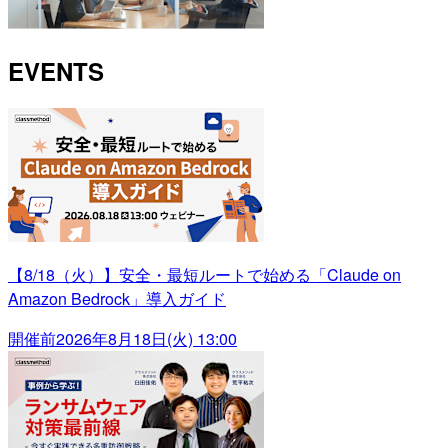
EVENTS
【8/18（火）】安全・最短ルートで始める「Claude on
Amazon Bedrock」導入ガイド
開催前
2026年8月18日(火) 13:00