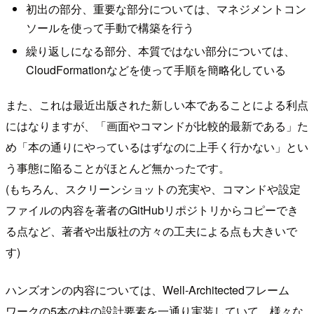
初出の部分、重要な部分については、マネジメントコン
ソールを使って手動で構築を行う
繰り返しになる部分、本質ではない部分については、
CloudFormationなどを使って手順を簡略化している
また、これは最近出版された新しい本であることによる利点
にはなりますが、「画面やコマンドが比較的最新である」た
め「本の通りにやっているはずなのに上手く行かない」とい
う事態に陥ることがほとんど無かったです。
(もちろん、スクリーンショットの充実や、コマンドや設定
ファイルの内容を著者のGitHubリポジトリからコピーでき
る点など、著者や出版社の方々の工夫による点も大きいで
す)
ハンズオンの内容については、Well-Architectedフレーム
ワークの5本の柱の設計要素を一通り実装していて、様々な