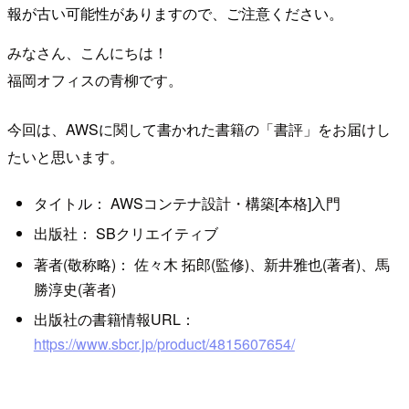
報が古い可能性がありますので、ご注意ください。
みなさん、こんにちは！
福岡オフィスの青柳です。
今回は、AWSに関して書かれた書籍の「書評」をお届けし
たいと思います。
タイトル： AWSコンテナ設計・構築[本格]入門
出版社： SBクリエイティブ
著者(敬称略)： 佐々木 拓郎(監修)、新井雅也(著者)、馬
勝淳史(著者)
出版社の書籍情報URL：
https://www.sbcr.jp/product/4815607654/