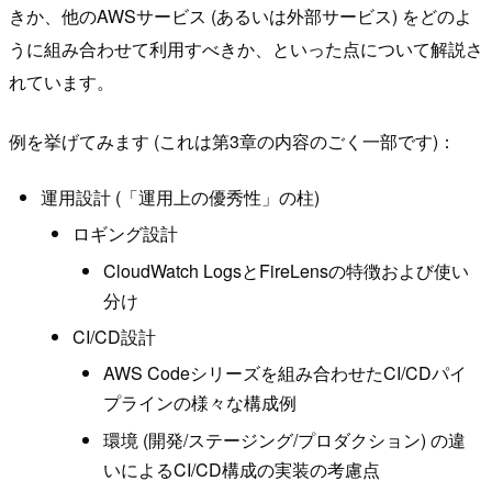
きか、他のAWSサービス (あるいは外部サービス) をどのよ
うに組み合わせて利用すべきか、といった点について解説さ
れています。
例を挙げてみます (これは第3章の内容のごく一部です)：
運用設計 (「運用上の優秀性」の柱)
ロギング設計
CloudWatch LogsとFireLensの特徴および使い
分け
CI/CD設計
AWS Codeシリーズを組み合わせたCI/CDパイ
プラインの様々な構成例
環境 (開発/ステージング/プロダクション) の違
いによるCI/CD構成の実装の考慮点