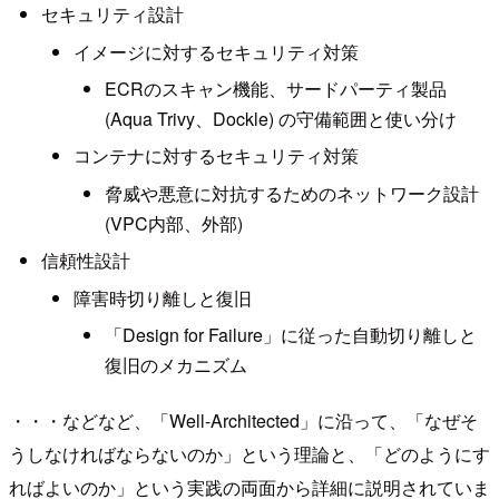
セキュリティ設計
イメージに対するセキュリティ対策
ECRのスキャン機能、サードパーティ製品
(Aqua Trivy、Dockle) の守備範囲と使い分け
コンテナに対するセキュリティ対策
脅威や悪意に対抗するためのネットワーク設計
(VPC内部、外部)
信頼性設計
障害時切り離しと復旧
「Design for Failure」に従った自動切り離しと
復旧のメカニズム
・・・などなど、「Well-Architected」に沿って、「なぜそ
うしなければならないのか」という理論と、「どのようにす
ればよいのか」という実践の両面から詳細に説明されていま