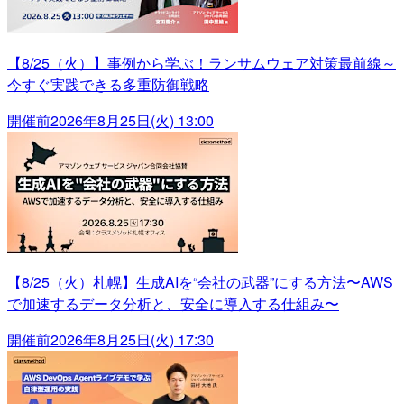
【8/25（火）】事例から学ぶ！ランサムウェア対策最前線～
今すぐ実践できる多重防御戦略
開催前
2026年8月25日(火) 13:00
【8/25（火）札幌】生成AIを“会社の武器”にする方法〜AWS
で加速するデータ分析と、安全に導入する仕組み〜
開催前
2026年8月25日(火) 17:30