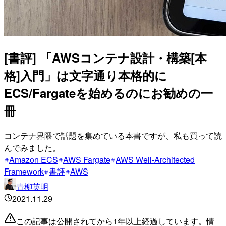
[書評] 「AWSコンテナ設計・構築[本
格]入門」は文字通り本格的に
ECS/Fargateを始めるのにお勧めの一
冊
コンテナ界隈で話題を集めている本書ですが、私も買って読
んでみました。
Amazon ECS
AWS Fargate
AWS Well-Architected
Framework
書評
AWS
青柳英明
2021.11.29
この記事は公開されてから1年以上経過しています。情