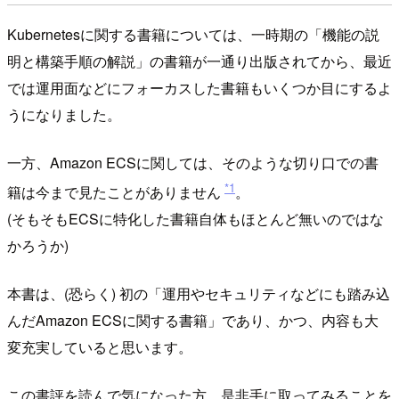
Kubernetesに関する書籍については、一時期の「機能の説
明と構築手順の解説」の書籍が一通り出版されてから、最近
では運用面などにフォーカスした書籍もいくつか目にするよ
うになりました。
一方、Amazon ECSに関しては、そのような切り口での書
*1
籍は今まで見たことがありません
。
(そもそもECSに特化した書籍自体もほとんど無いのではな
かろうか)
本書は、(恐らく) 初の「運用やセキュリティなどにも踏み込
んだAmazon ECSに関する書籍」であり、かつ、内容も大
変充実していると思います。
この書評を読んで気になった方、是非手に取ってみることを