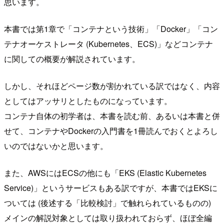
思います。
本書では第1章で「コンテナという技術」「Docker」「コン
テナオーケストレータ (Kubernetes、ECS)」などコンテナ
に関しての概要が解説されています。
しかし、それほどページ数が割かれている訳ではなく、内容
としてはアッサリとしたものになっています。
コンテナ自体の初学者は、本書を読む前、あるいは本書と併
せて、コンテナやDockerの入門書を1冊読んでおくとよろし
いのではないかと思います。
また、AWSにはECSの他にも「EKS (Elastic Kubernetes
Service)」というサービスもある訳ですが、本書ではEKSに
ついては (後述する「比較検討」で触れられているものの)
メインの解説対象としては取り扱われておらず、ほぼ全編