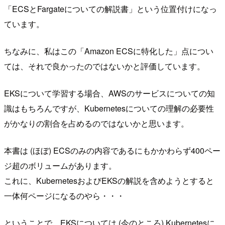
「ECSとFargateについての解説書」という位置付けになっ
ています。
ちなみに、私はこの「Amazon ECSに特化した」点につい
ては、それで良かったのではないかと評価しています。
EKSについて学習する場合、AWSのサービスについての知
識はもちろんですが、Kubernetesについての理解の必要性
がかなりの割合を占めるのではないかと思います。
本書は (ほぼ) ECSのみの内容であるにもかかわらず400ペー
ジ超のボリュームがあります。
これに、KubernetesおよびEKSの解説を含めようとすると
一体何ページになるのやら・・・
ということで、EKSについては (今のところ) Kubernetesに