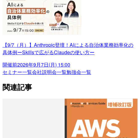
【9/7（月）】Anthropic登壇！AIによる自治体業務効率化の
具体例ーSkillsで広がるClaudeの使い方ー
開催前
2026年9月7日(月) 15:00
セミナー一覧
会社説明会一覧
勉強会一覧
関連記事