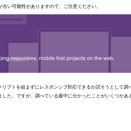
が古い可能性がありますので、ご注意ください。
リプトを組まずにレスポンシブ対応できるか試そうとして調べていたと
した。ですが、調べている最中に分かったことがいくつかある (