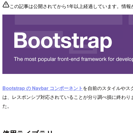
この記事は公開されてから1年以上経過しています。情報
Bootstrap の Navbar コンポーネント
を自前のスタイルやスク
は、レスポンシブ対応されていることが分り調べ損に終わりま
た。