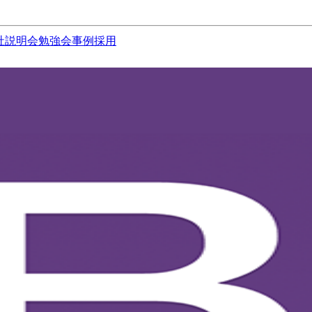
社説明会
勉強会
事例
採用