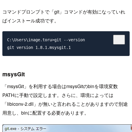
コマンドプロンプトで「git」コマンドが有効になっていれ
ばインストール成功です。
C:\Users\inage.toru>git --version

msysGit
「msysGit」を利用する場合はmsysGitのbinを環境変数
PATHに手動で設定します。さらに、環境によっては
「libiconv-2.dll」が無いと言われることがありますので別途
用意し、binに配置する必要があります。