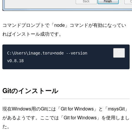
コマンドプロンプトで「node」コマンドが有効になってい
ればインストール成功です。
C:\Users\inage.toru>node --version

Gitのインストール
現在Windows用のGitには「Git for Windows」と「msysGit」
があるようです。ここでは「Git for Windows」を使用しまし
た。