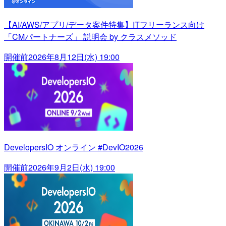
【AI/AWS/アプリ/データ案件特集】ITフリーランス向け
「CMパートナーズ」 説明会 by クラスメソッド
開催前
2026年8月12日(水) 19:00
DevelopersIO オンライン #DevIO2026
開催前
2026年9月2日(水) 19:00