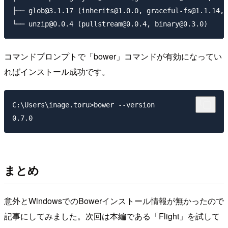
├── glob@3.1.17 (inherits@1.0.0, graceful-fs@1.1.14, 
コマンドプロンプトで「bower」コマンドが有効になってい
ればインストール成功です。
C:\Users\inage.toru>bower --version

まとめ
意外とWindowsでのBowerインストール情報が無かったので
記事にしてみました。次回は本編である「Flight」を試して