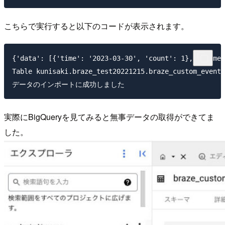
こちらで実行すると以下のコードが表示されます。
{'data': [{'time': '2023-03-30', 'count': 1}, {'time'
Table kunisaki.braze_test20221215.braze_custom_event 
実際にBigQueryを見てみると無事データの取得ができてま
した。