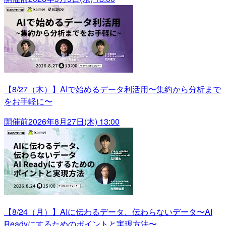
【8/27（木）】AIで始めるデータ利活用〜集約から分析まで
をお手軽に〜
開催前
2026年8月27日(木) 13:00
【8/24（月）】AIに伝わるデータ、伝わらないデータ〜AI
Readyにするためのポイントと実現方法〜