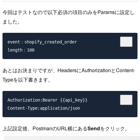
今回はテストなので以下必須の項目のみをParamsに設定し
ました。
event：shopify_created_order

あとはお決まりですが、HeadersにAuthorizationとContent-
Typeを以下書きます。
Authorization:Bearer {{api_key}}

上記設定後、PostmanのURL横にある
Send
をクリック。