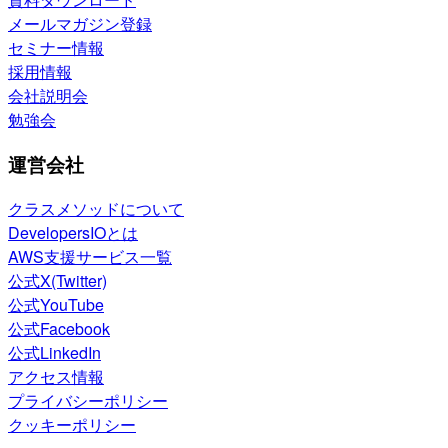
メールマガジン登録
セミナー情報
採用情報
会社説明会
勉強会
運営会社
クラスメソッドについて
DevelopersIOとは
AWS支援サービス一覧
公式X(Twitter)
公式YouTube
公式Facebook
公式LinkedIn
アクセス情報
プライバシーポリシー
クッキーポリシー