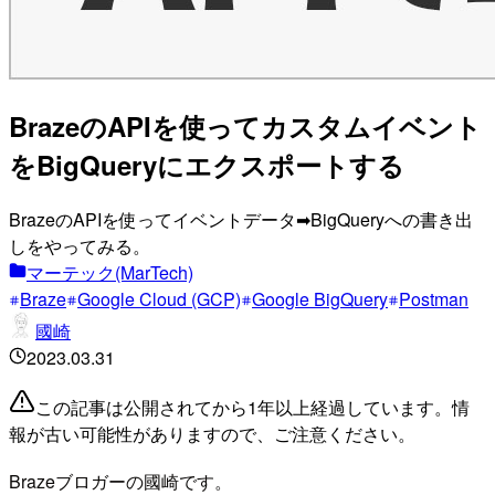
BrazeのAPIを使ってカスタムイベント
をBigQueryにエクスポートする
BrazeのAPIを使ってイベントデータ➡︎BigQueryへの書き出
しをやってみる。
マーテック(MarTech)
Braze
Google Cloud (GCP)
Google BigQuery
Postman
國崎
2023.03.31
この記事は公開されてから1年以上経過しています。情
報が古い可能性がありますので、ご注意ください。
Brazeブロガーの國崎です。