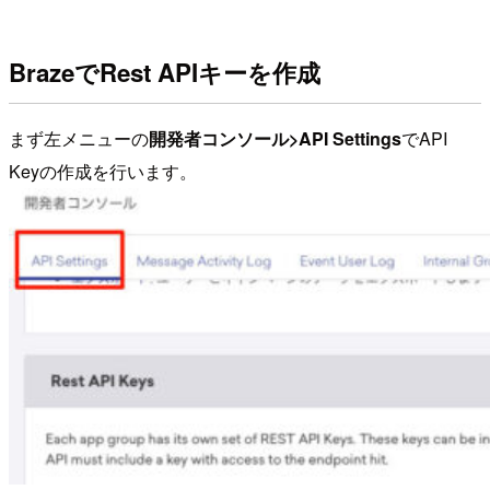
BrazeでRest APIキーを作成
まず左メニューの
開発者コンソール>API Settings
でAPI
Keyの作成を行います。