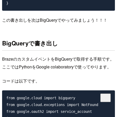
この書き出しを次はBigQueryでやってみましょう！！！
BigQueryで書き出し
BrazeのカスタムイベントをBigQueryで取得する手順です。
ここではPythonをGoogle colaboratoryで使ってやります。
コードは以下です。
from google.cloud import bigquery

from google.cloud.exceptions import NotFound

from google.oauth2 import service_account
