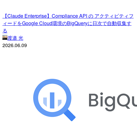
【Claude Enterprise】Compliance API の アクティビティフ
ィードをGoogle Cloud環境のBigQueryに日次で自動収集す
る
渡邉 光
2026.06.09