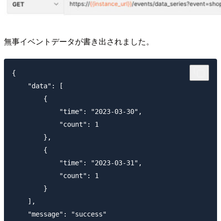
無事イベントデータが書き出されました。
{

    "data": [

        {

            "time": "2023-03-30",

            "count": 1

        },

        {

            "time": "2023-03-31",

            "count": 1

        }

    ],

    "message": "success"
