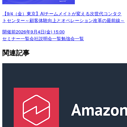
【9/4（金）東京】AIチームメイトが変える次世代コンタク
トセンター～顧客体験向上とオペレーション改革の最前線～
開催前
2026年9月4日(金) 15:00
セミナー一覧
会社説明会一覧
勉強会一覧
関連記事