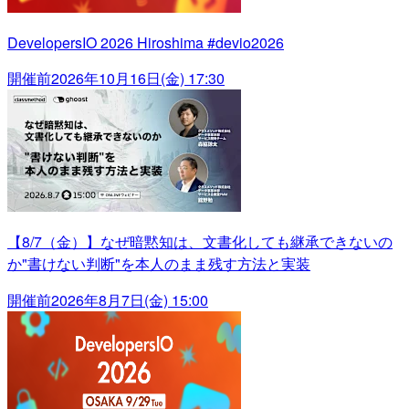
DevelopersIO 2026 Hiroshima #devio2026
開催前
2026年10月16日(金) 17:30
【8/7（金）】なぜ暗黙知は、文書化しても継承できないの
か"書けない判断"を本人のまま残す方法と実装
開催前
2026年8月7日(金) 15:00