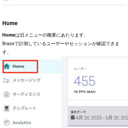
Home
Home
は旧メニューの概要にあたります。
Brazeで計測しているユーザーやセッションが確認できま
す。