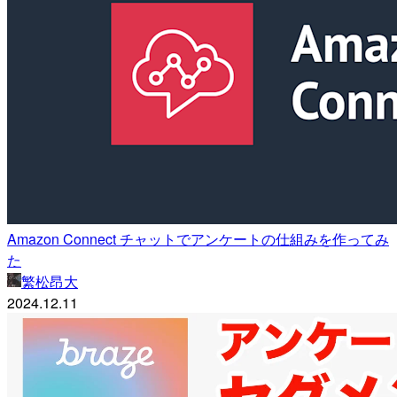
Amazon Connect チャットでアンケートの仕組みを作ってみ
た
繁松昂大
2024.12.11