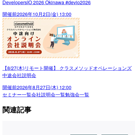
DevelopersIO 2026 Okinawa #devio2026
開催前
2026年10月2日(金) 13:00
【8/27(木)リモート開催】 クラスメソッドオペレーションズ
中途会社説明会
開催前
2026年8月27日(木) 12:00
セミナー一覧
会社説明会一覧
勉強会一覧
関連記事