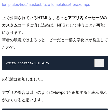
templates/tree/master/braze-templates/6-braze-nps
上で公開されているHTMLをまるっと
アプリ内メッセージの
カスタムコード
に流し込めば、NPSとして使うことが可能
になります。
筆者の環境ではまるっとコピーだと一部文字化けが発生して
たので、
の記述は追加しました。
アプリの場合は以下のようにviewportも追加すると表示崩れ
がなくなると思います。