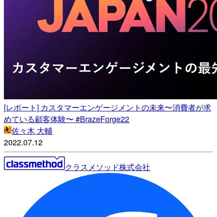
[レポート] カスタマーエンゲージメントの未来〜消費者が求
めている顧客体験〜 #BrazeForge22
佐々木 大輔
2022.07.12
クラスメソッド株式会社