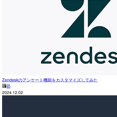
Zendeskのアンケート機能をカスタマイズしてみた
昴
2024.12.02