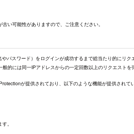
が古い可能性がありますので、ご注意ください。
名やパスワード）をログインが成功するまで総当たり的にリク
一般的には同一IPアドレスからの一定回数以上のリクエストを
rce Protectionが提供されており、以下のような機能が提
ます。