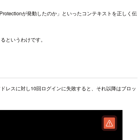
rce Protectionが発動したのか」といったコンテキストを正しく伝
てくるというわけです。
メールアドレスに対し10回ログインに失敗すると、それ以降はブロッ