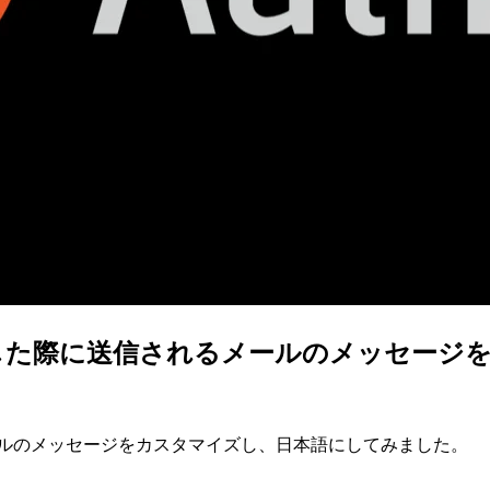
ionを検知した際に送信されるメールのメッセージを
に送信されるメールのメッセージをカスタマイズし、日本語にしてみました。