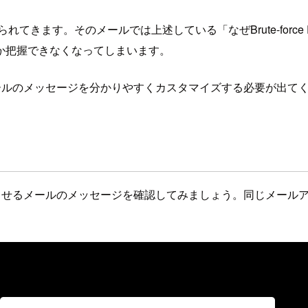
にメールが送られてきます。そのメールでは上述している「なぜBrute-fo
か把握できなくなってしまいます。
に送信されるメールのメッセージを分かりやすくカスタマイズする必要が出
検知したことを知らせるメールのメッセージを確認してみましょう。同じ