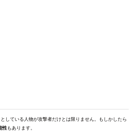
インしようとしている人物が攻撃者だけとは限りません。もしかしたら
能性
もあります。