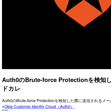
Auth0のBrute-force Protect
ドカレ
Auth0のBrute-force Protectionを検知した際
Okta Customer Identity Cloud（Auth0）