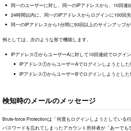
同一のユーザーに対し、同一のIPアドレスから、10回
24時間以内に、同一のIPアドレスからログインに100回
同一のIPアドレスから1分間に50回以上のサインアップ
例としては、次のような形で機能します。
IPアドレス①からユーザーAに対して10回連続でログイ
IPアドレス①からユーザーAでログインしようとし
IPアドレス①からユーザーBでログインしようとし
検知時のメールのメッセージ
Brute-force Protectionは「何度もログイン
パスワードを忘れてしまったアカウント所持者が「あーでも