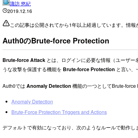
諏訪 悠紀
2019.12.16
この記事は公開されてから1年以上経過しています。情報
Auth0のBrute-force Protection
Brute-force Attack
とは、ログインに必要な情報（ユーザー
うな攻撃を保護する機能を
Brute-force Protection
と言い、
Auth0では
Anomaly Detection
機能の一つとしてBrute-fo
Anomaly Detection
Brute-Force Protection Triggers and Actions
デフォルトで有効になっており、次のようなルールで動作し