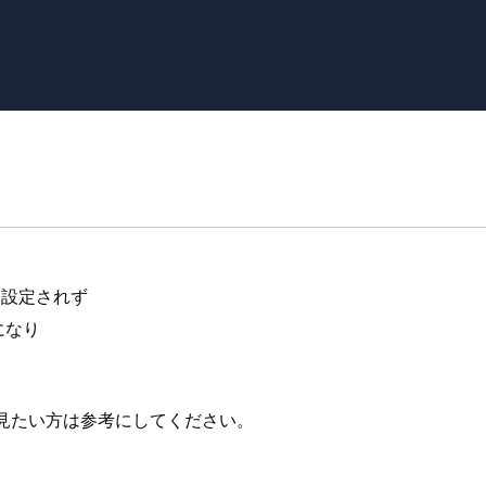
は設定されず
になり
を見たい方は参考にしてください。