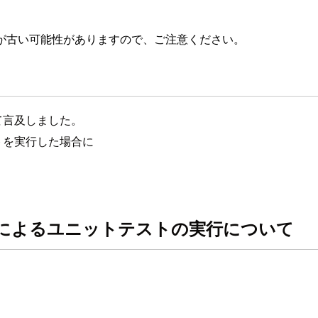
が古い可能性がありますので、ご注意ください。
いて言及しました。
トを実行した場合に
ineによるユニットテストの実行について