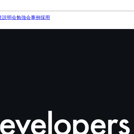
社説明会
勉強会
事例
採用