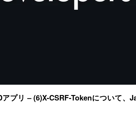
るCRUDアプリ – (6)X-CSRF-Tokenに