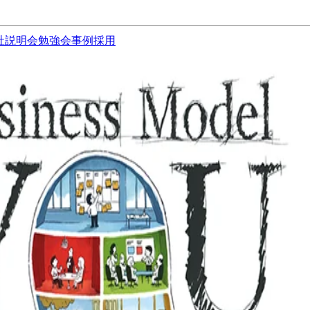
社説明会
勉強会
事例
採用