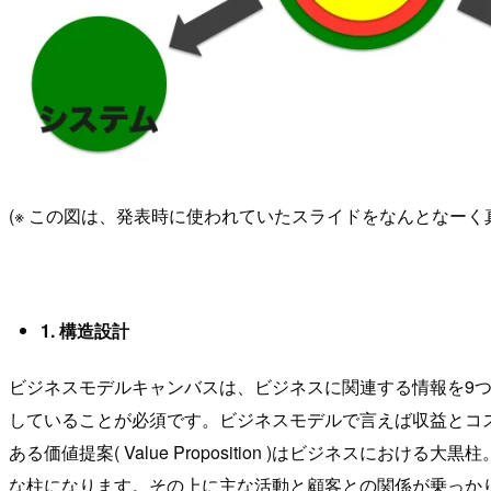
(※ この図は、発表時に使われていたスライドをなんとなーく
1. 構造設計
ビジネスモデルキャンバスは、ビジネスに関連する情報を9
していることが必須です。ビジネスモデルで言えば収益とコ
ある価値提案( Value Proposition )はビジネ
な柱になります。その上に主な活動と顧客との関係が乗っか