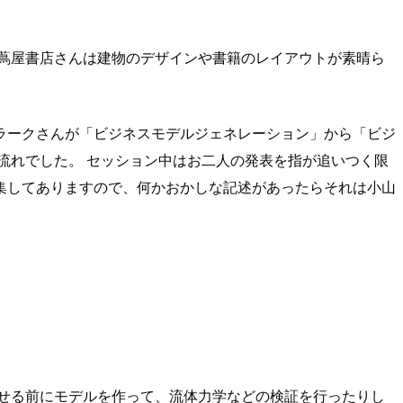
蔦屋書店さんは建物のデザインや書籍のレイアウトが素晴ら
ラークさんが「ビジネスモデルジェネレーション」から「ビジ
流れでした。 セッション中はお二人の発表を指が追いつく限
集してありますので、何かおかしな記述があったらそれは小山
せる前にモデルを作って、流体力学などの検証を行ったりし