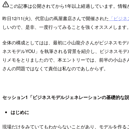
この記事は公開されてから1年以上経過しています。情報
昨日12/11(火)、代官山の蔦屋書店さんで開催された
「ビジネ
しいので、是非、一度行ってみることを強くオススメします
全体の構成としてはは、最初に小山龍介さんがビジネスモデ
ネスモデルYOU」を執筆される背景を紹介し、ビジネスモデ
りメモをとりましたので、本エントリーでは、前半の小山さ
さんの問題ではなくて責任は私なのであしからず。
セッション1「ビジネスモデルジェネレーションの基礎的な
はじめに
現場だけをみていてもわからないことがあり、モデルを作る