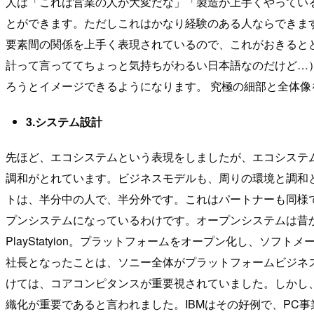
人は「これは営業の人が大変だな」「製造が上手くやってい
とができます。ただしこれはかなり経験のある人ならできま
要素間の関係を上手く表現されているので、これがおきると
計って言っててちょっと気持ちがわるい日本語なのだけど…
ろうとイメージできるようになります。 究極の細部と全体
3.システム設計
先ほど、エコシステムという表現をしましたが、エコシステ
調和がとれています。ビジネスモデルも、周りの環境と調和
トは、半分中の人で、半分外です。これはパートナーも同様
プンシステムになっているわけです。オープンシステムは昔か
PlayStatyion。プラットフォームをオープン化し、ソフ
社長となったことは、ソニー全体がプラットフォームビジネス
けては、コアコンピタンスが重要視されていました。しかし
織化が重要であると言われました。IBMはその好例で、PC