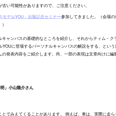
が古い可能性がありますので、ご注意ください。
スモデルYOU」出版記念セミナー
参加してきました。（会場の
。）
ルキャンバスの基礎的なところを紹介し、それからティム・ク
ルYOUに登場するパーソナルキャンバスの解説をする、という
んの発表内容をご紹介します。尚、一部の表現は文章向けに編
説明」小山龍介さん
ことでみえてくることがあります。 例えば、車は、実際に走ら