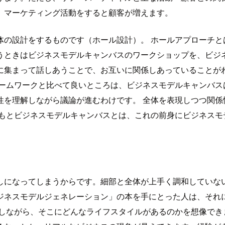
、マーケティング活動をすると顧客が増えます。
体の設計をするものです（ホール設計）。 ホールアプローチと
うときはビジネスモデルキャンバスのワークショップを、ビジ
に集まって話しあうことで、お互いに関係しあっていることが
レームワークと比べて良いところは、ビジネスモデルキャンバス
性を理解しながら議論が進むわけです。 全体を表現しつつ関係
ともとビジネスモデルキャンバスとは、これの前身にビジネスモ
しになってしまうからです。細部と全体が上手く調和していな
ジネスモデルジェネレーション」の本を手にとった人は、それ
計しながら、そこにどんなライフスタイルがあるのかを想像でき