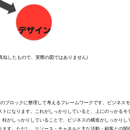
真似したもので、実際の図ではありません)
つのブロックに整理して考えるフレームワークです。ビジネス
ストになります。これがしっかりしていると、上にのっかるモデ
スにおける大黒柱。柱がしっかりしていることで、ビジネスの構造がしっ
ります。ただし、リソース・チャネルと主な活動・顧客との関