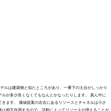
モデルは建築物と似たところがあり、一番下の土台がしっかり
ルが多少良くなくてもなんとかなったりします。 真ん中に
かりしてきます。 価値提案の左右にあるリソースとチャネルは小さ
係は相互作用するので、活動によってリソースが増えることが