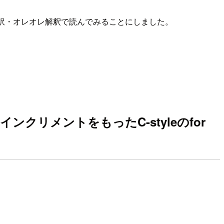
訳・オレオレ解釈で読んでみることにしました。
ディションとインクリメントをもったC-styleのfor