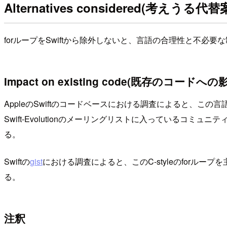
Alternatives considered(考えうる代替
forループをSwiftから除外しないと、言語の合理性と不必
Impact on existing code(既存のコードへの
AppleのSwiftのコードベースにおける調査によると、こ
Swift-Evolutionのメーリングリストに入っている
る。
Swiftの
gist
における調査によると、このC-styleのfor
る。
注釈