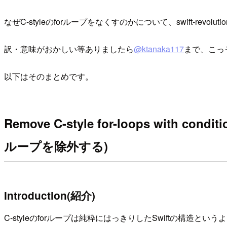
なぜC-styleのforループをなくすのかについて、swift-revolution
訳・意味がおかしい等ありましたら
@ktanaka117
まで、こっ
以下はそのまとめです。
Remove C-style for-loops with
ループを除外する)
Introduction(紹介)
C-styleのforループは純粋にはっきりしたSwiftの構造