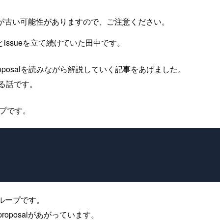
が古い可能性がありますので、ご注意ください。
ssueを立て続けていた田中です。
roposalを読みながら解説していく記事をあげました。
なる話です。
ープです。
ループです。
proposalがあがっています。