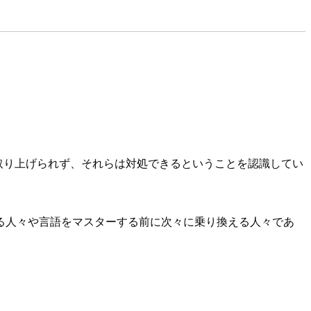
ープが取り上げられず、それらは対処できるということを認識してい
始める人々や言語をマスターする前に次々に乗り換える人々であ