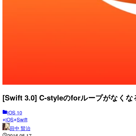
[Swift 3.0] C-styleのforループがなく
iOS 10
iOS
Swift
田中 賢治
2016.05.17