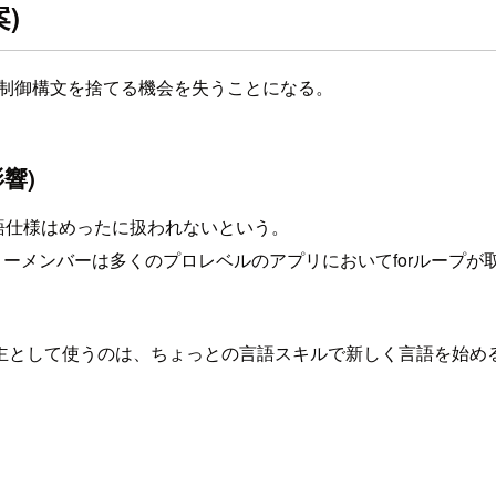
案)
要な制御構文を捨てる機会を失うことになる。
影響)
の言語仕様はめったに扱われないという。
コミュニティーメンバーは多くのプロレベルのアプリにおいてforル
ループを主として使うのは、ちょっとの言語スキルで新しく言語を