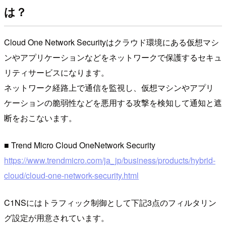
は？
Cloud One Network Securityはクラウド環境にある仮想マシ
ンやアプリケーションなどをネットワークで保護するセキュ
リティサービスになります。
ネットワーク経路上で通信を監視し、仮想マシンやアプリ
ケーションの脆弱性などを悪用する攻撃を検知して通知と遮
断をおこないます。
■ Trend Micro Cloud OneNetwork Security
https://www.trendmicro.com/ja_jp/business/products/hybrid-
cloud/cloud-one-network-security.html
C1NSにはトラフィック制御として下記3点のフィルタリン
グ設定が用意されています。