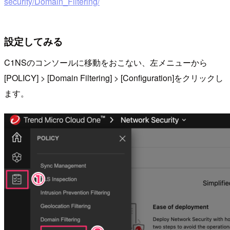
security/Domain_Filtering/
設定してみる
C1NSのコンソールに移動をおこない、左メニューから
[POLICY] > [Domain Filtering] > [Configuration]をクリックし
ます。