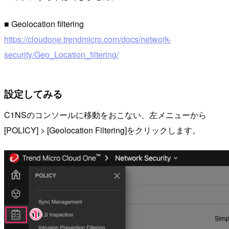
■ Geolocation filtering
https://cloudone.trendmicro.com/docs/network-
security/Geo_Location_filtering/
設定してみる
C1NSのコンソールに移動をおこない、左メニューから
[POLICY] > [Geolocation Filtering]をクリックします。