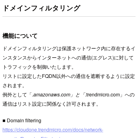
ドメインフィルタリング
機能について
ドメインフィルタリングは保護ネットワーク内に存在するイ
ンスタンスからインターネットへの通信(エグレス)に対して
トラフィックを制御いたします。
リストに設定したFQDN以外への通信を遮断するように設定
されます。
例外として「
.amazonaws.com」と「
.trendmicro.com」への
通信はリスト設定に関係なく許可されます。
■ Domain filtering
https://cloudone.trendmicro.com/docs/network-