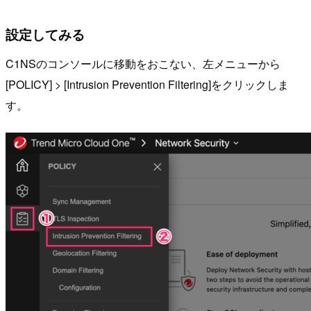
設定してみる
C1NSのコンソールに移動をおこない、左メニューから
[POLICY] > [Intrusion Prevention Filtering]をクリックしま
す。