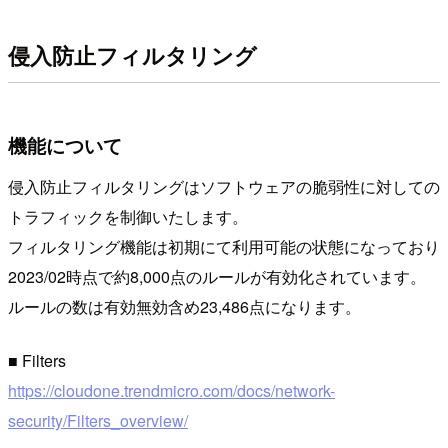
侵入防止フィルタリング
機能について
侵入防止フィルタリングはソフトウェアの脆弱性に対しての
トラフィックを制御いたします。
フィルタリング機能は初期にて利用可能の状態になっており
2023/02時点で約8,000点のルールが有効化されています。
ルールの数は有効無効含め23,486点になります。
■ Filters
https://cloudone.trendmicro.com/docs/network-
security/Filters_overview/