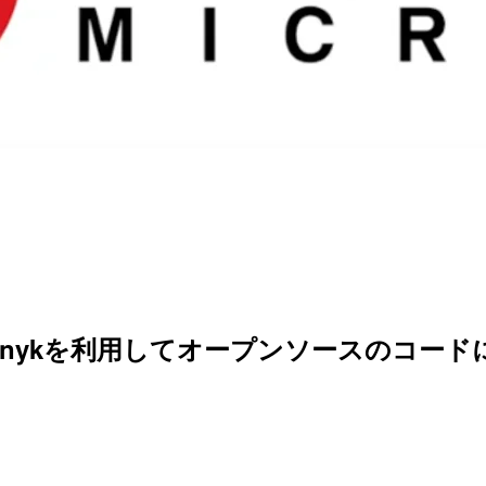
curity by Snykを利用してオープンソー