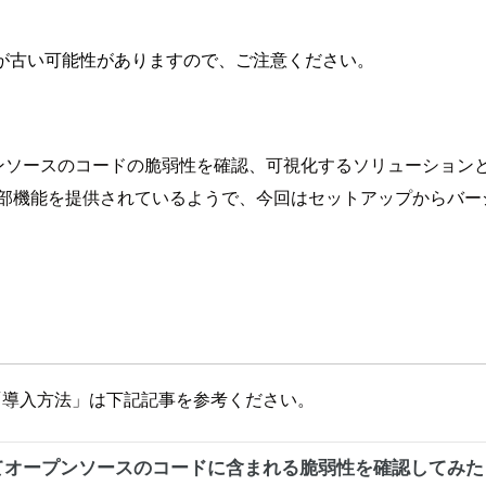
が古い可能性がありますので、ご注意ください。
ースのコードの脆弱性を確認、可視化するソリューションとしてOpen S
部機能を提供されているようで、今回はセットアップからバージョ
について」と、「導入方法」は下記記事を参考ください。