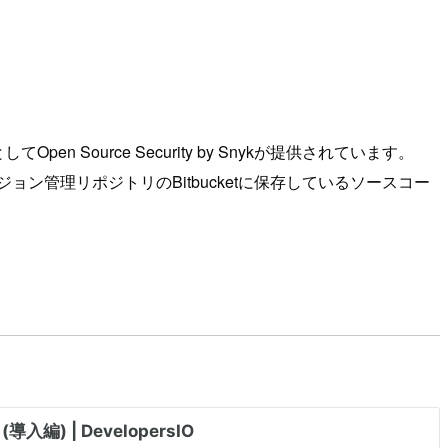
ource Security by Snykが提供されています。
ン管理リポジトリのBitbucketに保存しているソースコー