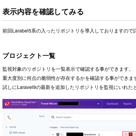
表示内容を確認してみる
前回Larabel5系の入ったリポジトリを導入しておりますの
プロジェクト一覧
監視対象のリポジトリを一覧表示で確認する事ができます。
重大度別に何点の脆弱性が存在するかを確認する事ができま
試しにLaravel9の最新を追加したリポジトリを監視にいれ