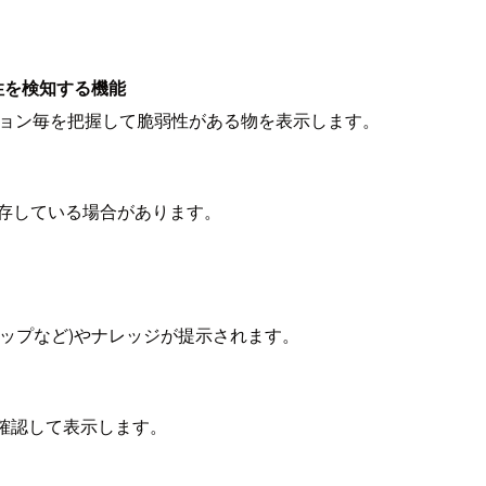
性を検知する機能
ージョン毎を把握して脆弱性がある物を表示します。
依存している場合があります。
アップなど)やナレッジが提示されます。
確認して表示します。