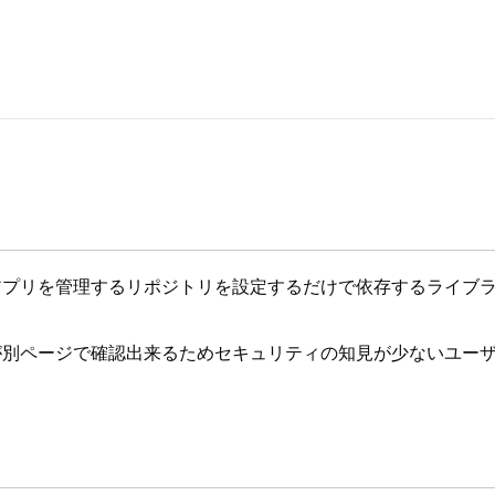
urceはアプリを管理するリポジトリを設定するだけで依存するラ
が別ページで確認出来るためセキュリティの知見が少ないユー