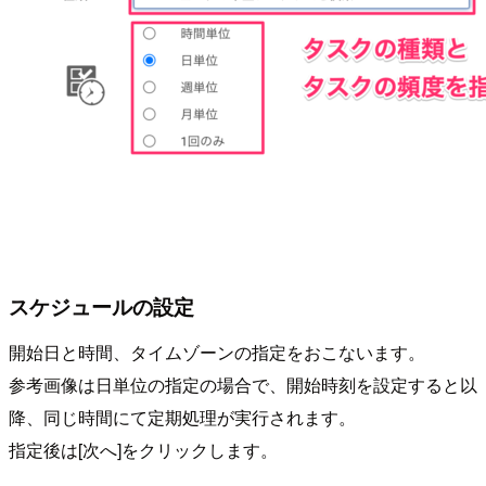
スケジュールの設定
開始日と時間、タイムゾーンの指定をおこないます。
参考画像は日単位の指定の場合で、開始時刻を設定すると以
降、同じ時間にて定期処理が実行されます。
指定後は[次へ]をクリックします。