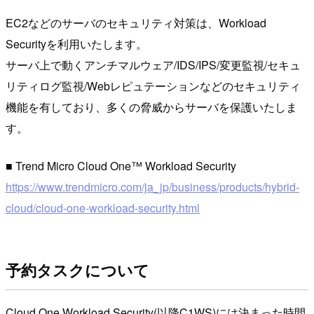
EC2などのサーバのセキュリティ対策は、Workload
Securityを利用いたします。
サーバ上で動くアンチマルウェア/IDS/IPS/変更監視/セキュ
リティログ監視/Webレピュテーションなどのセキュリティ
機能を有しており、多くの脅威からサーバを保護いたしま
す。
■ Trend Micro Cloud One™ Workload Security
https://www.trendmicro.com/ja_jp/business/products/hybrid-
cloud/cloud-one-workload-security.html
予約タスクについて
Cloud One Workload Security(以降C1WS)には決まった時間