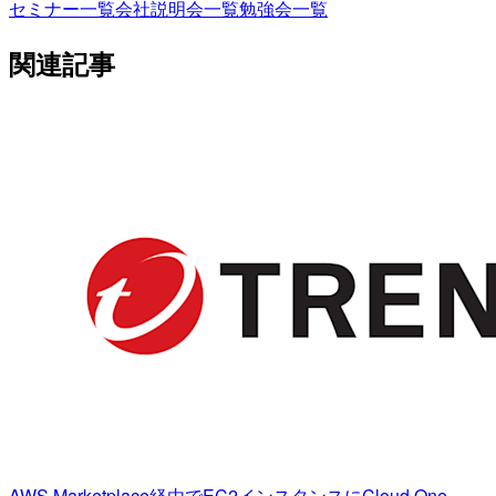
セミナー一覧
会社説明会一覧
勉強会一覧
関連記事
AWS Marketplace経由でEC2インスタンスにCloud One