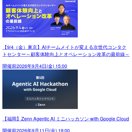
【9/4（金）東京】AIチームメイトが変える次世代コンタク
トセンター～顧客体験向上とオペレーション改革の最前線～
開催前
2026年9月4日(金) 15:00
【福岡】Zenn Agentic AI ミニハッカソン with Google Cloud
開催前
2026年9月11日(金) 19:00