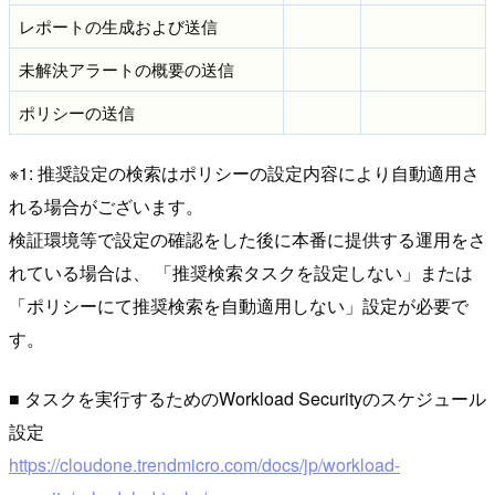
レポートの生成および送信
未解決アラートの概要の送信
ポリシーの送信
※1: 推奨設定の検索はポリシーの設定内容により自動適用さ
れる場合がございます。
検証環境等で設定の確認をした後に本番に提供する運用をさ
れている場合は、 「推奨検索タスクを設定しない」または
「ポリシーにて推奨検索を自動適用しない」設定が必要で
す。
■ タスクを実行するためのWorkload Securityのスケジュール
設定
https://cloudone.trendmicro.com/docs/jp/workload-