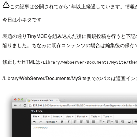
この記事は公開されてから1年以上経過しています。情報
今日は小ネタです
表題の通りTinyMCEを組み込んだ後に新規投稿を行うと下
陥りました。ちなみに既存コンテンツの場合は編集後の保存で
修正したHTMLは
/Library/WebServer/Documents/MySite/the
/Library/WebServer/Documents/MySiteまで