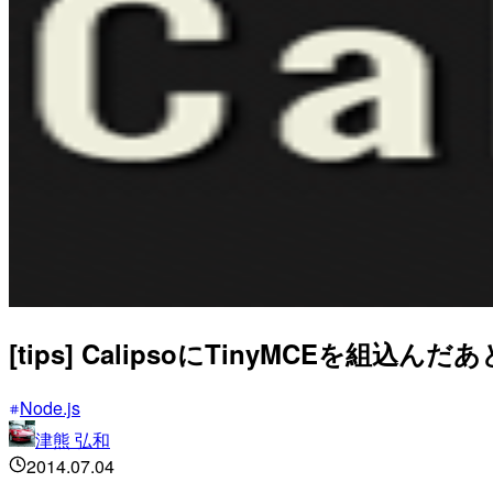
[tips] CalipsoにTinyMCEを
Node.js
津熊 弘和
2014.07.04