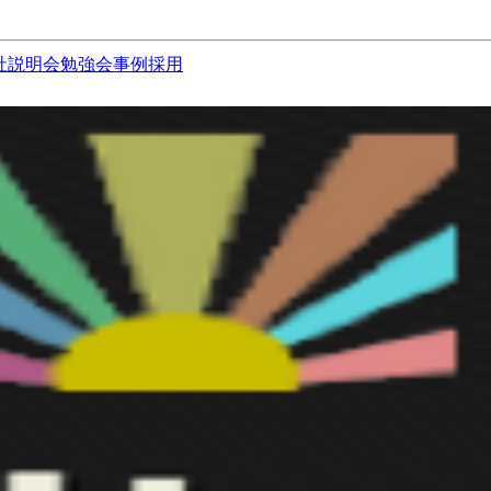
社説明会
勉強会
事例
採用