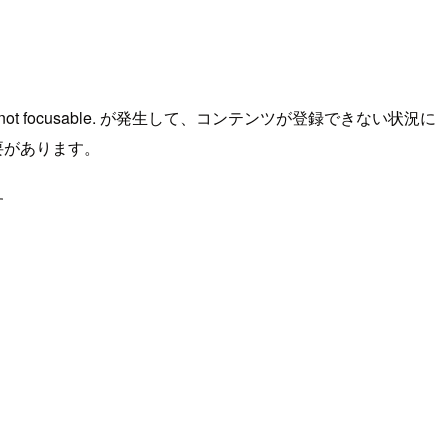
not focusable.
が発生して、コンテンツが登録できない状況に
要があります。
す