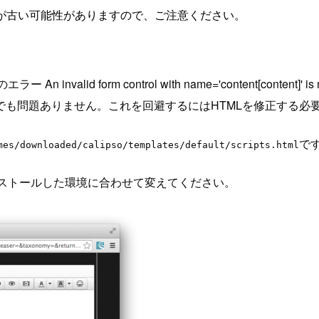
が古い可能性がありますので、ご注意ください。
記のエラー
An invalid form control with name='content[content]' is 
も問題ありません。これを回避するにはHTMLを修正する必
で
mes/downloaded/calipso/templates/default/scripts.html
のパスは適宜インストールした環境に合わせて変えてください。