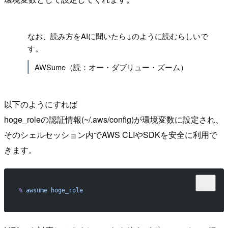
!
なお、読み方をAIに聞いたら↓のように読むらしいで
す。
AWSume（読：オー・ダブリュー・ズーム）
以下のようにすれば
hoge_roleの認証情報(~/.aws/config)が環境変数に設定され、
そのシェルセッション内でAWS CLIやSDKを安全に利用で
きます。
%
 awsume
 hoge_role