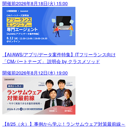
開催前
2026年8月18日(火) 15:00
【AI/AWS/アプリ/データ案件特集】ITフリーランス向け
「CMパートナーズ」 説明会 by クラスメソッド
開催前
2026年8月12日(水) 19:00
【8/25（火）】事例から学ぶ！ランサムウェア対策最前線～