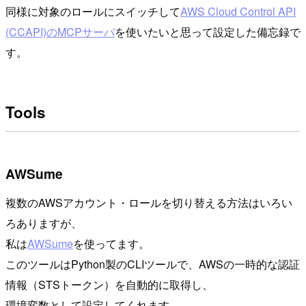
同様に対象のロールにスイッチして
AWS Cloud Control API
(CCAPI)のMCPサーバ
を使いたいと思って設定した備忘録で
す。
Tools
AWSume
複数のAWSアカウント・ロールを切り替える方法はいろい
ろありますが、
私は
AWSume
を使ってます。
このツールはPython製のCLIツールで、AWSの一時的な認証
情報（STSトークン）を自動的に取得し、
環境変数として設定してくれます。