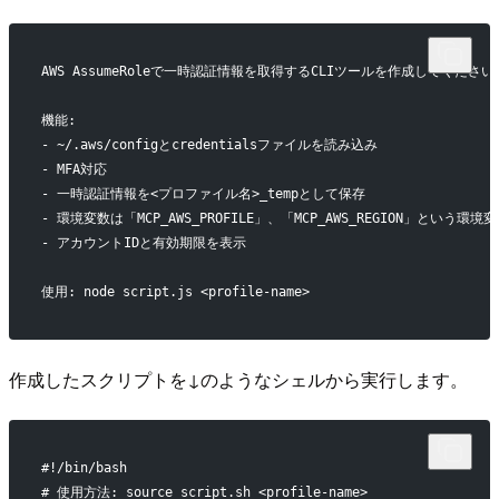
AWS AssumeRoleで一時認証情報を取得するCLIツールを作成してください
機能:
- ~/.aws/configとcredentialsファイルを読み込み
- MFA対応
- 一時認証情報を<プロファイル名>_tempとして保存
- 環境変数は「MCP_AWS_PROFILE」、「MCP_AWS_REGION」という
- アカウントIDと有効期限を表示
使用: node script.js <profile-name>
作成したスクリプトを↓のようなシェルから実行します。
#!/bin/bash
# 使用方法: source script.sh <profile-name>