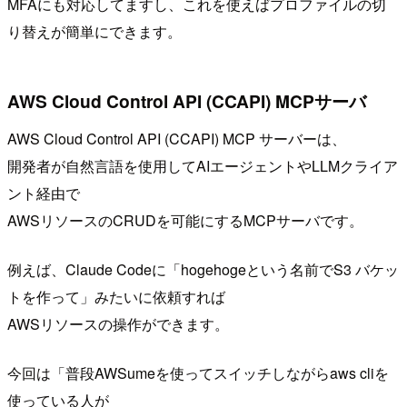
MFAにも対応してますし、これを使えばプロファイルの切
り替えが簡単にできます。
AWS Cloud Control API (CCAPI) MCPサーバ
AWS Cloud Control API (CCAPI) MCP サーバーは、
開発者が自然言語を使用してAIエージェントやLLMクライア
ント経由で
AWSリソースのCRUDを可能にするMCPサーバです。
例えば、Claude Codeに「hogehogeという名前でS3 バケッ
トを作って」みたいに依頼すれば
AWSリソースの操作ができます。
今回は「普段AWSumeを使ってスイッチしながらaws cliを
使っている人が