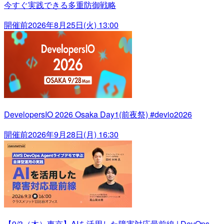
今すぐ実践できる多重防御戦略
開催前
2026年8月25日(火) 13:00
DevelopersIO 2026 Osaka Day1(前夜祭) #devio2026
開催前
2026年9月28日(月) 16:30
【9/3（木）東京】AIを活用した障害対応最前線 | DevOps