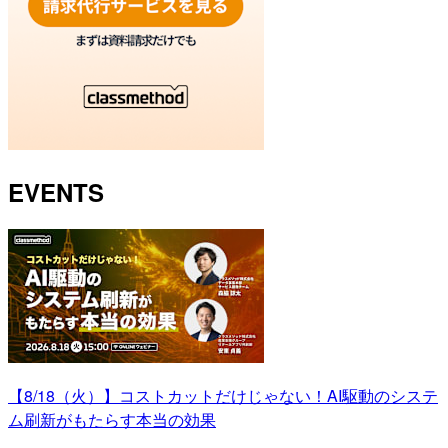
EVENTS
【8/18（火）】コストカットだけじゃない！AI駆動のシステ
ム刷新がもたらす本当の効果