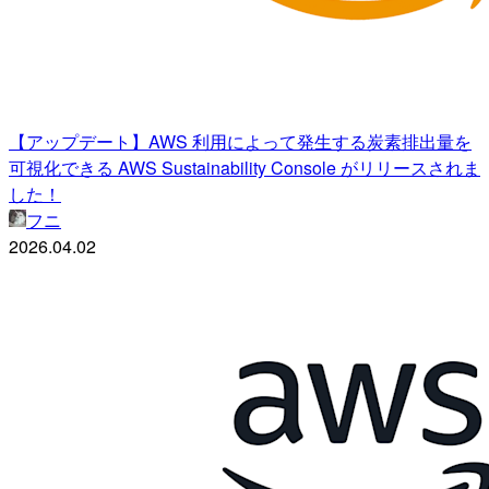
【アップデート】AWS 利用によって発生する炭素排出量を
可視化できる AWS Sustainability Console がリリースされま
した！
フニ
2026.04.02