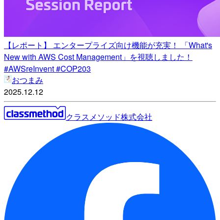
【レポート】 エンタープライズ向け機能が充実！ 「What's
New with AWS Cost Management」を視聴しました！
#AWSreInvent #COP203
おつまみ
2025.12.12
クラスメソッド株式会社