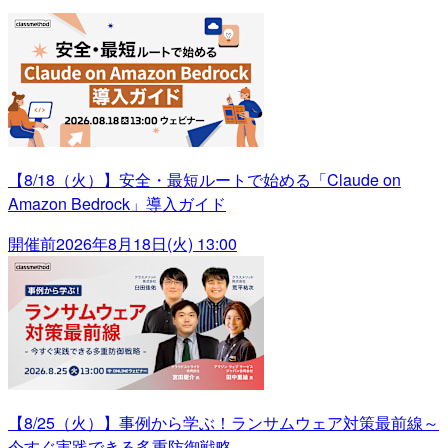
【8/18（火）】安全・最短ルートで始める「Claude on
Amazon Bedrock」導入ガイド
開催前
2026年8月18日(火) 13:00
【8/25（火）】事例から学ぶ！ランサムウェア対策最前線～
今すぐ実践できる多重防御戦略