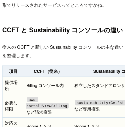
形でリリースされたサービスってところですかね。
CCFT と Sustainability コンソールの違い
従来の CCFT と新しい Sustainability コンソールの主な違い
を整理します。
項目
CCFT（従来）
Sustainabili
提供場
Billing コンソール内
独立したスタンドアロンサ
所
aws-
必要な
sustainability:GetEsti
portal:ViewBilling
権限
など専用権限
など請求権限
対応ス
Scope 1, 2, 3
Scope 1, 2, 3