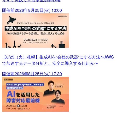
開催前
2026年8月25日(火) 13:00
【8/25（火）札幌】生成AIを“会社の武器”にする方法〜AWS
で加速するデータ分析と、安全に導入する仕組み〜
開催前
2026年8月25日(火) 17:30