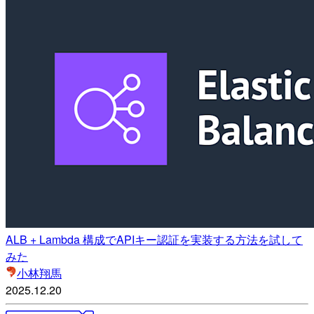
ALB + Lambda 構成でAPIキー認証を実装する方法を試して
みた
小林翔馬
2025.12.20