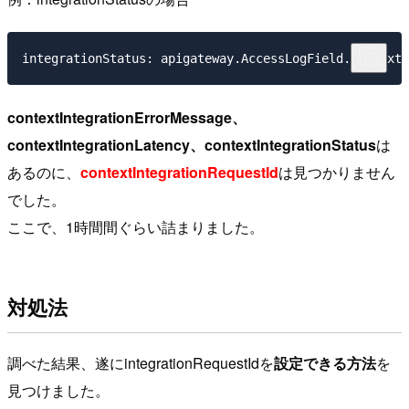
integrationStatus: apigateway.AccessLogField.contextI
contextIntegrationErrorMessage、
contextIntegrationLatency、contextIntegrationStatus
は
あるのに、
contextIntegrationRequestId
は見つかりません
でした。
ここで、1時間間ぐらい詰まりました。
対処法
調べた結果、遂にintegrationRequestIdを
設定できる方法
を
見つけました。