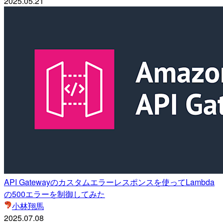
2025.05.21
API Gatewayのカスタムエラーレスポンスを使ってLambda
の500エラーを制御してみた
小林翔馬
2025.07.08