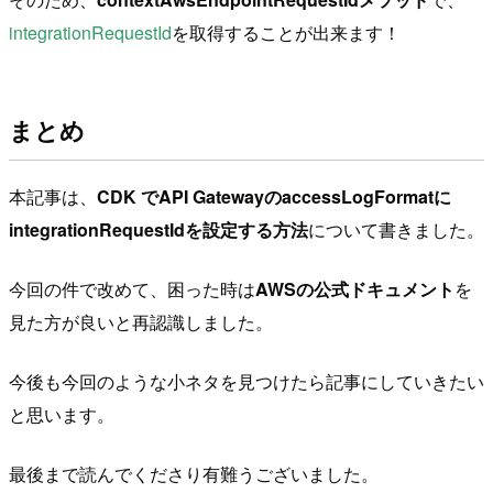
integrationRequestId
を取得することが出来ます！
まとめ
本記事は、
CDK でAPI GatewayのaccessLogFormatに
integrationRequestIdを設定する方法
について書きました。
今回の件で改めて、困った時は
AWSの公式ドキュメント
を
見た方が良いと再認識しました。
今後も今回のような小ネタを見つけたら記事にしていきたい
と思います。
最後まで読んでくださり有難うございました。