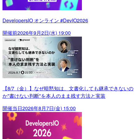
DevelopersIO オンライン #DevIO2026
開催前
2026年9月2日(水) 19:00
【8/7（金）】なぜ暗黙知は、文書化しても継承できないの
か"書けない判断"を本人のまま残す方法と実装
開催当日
2026年8月7日(金) 15:00