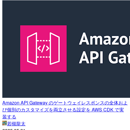
Amazon API Gateway のゲートウェイレスポンスの全体およ
び個別のカスタマイズを両立させる設定を AWS CDK で実
装する
若槻龍太