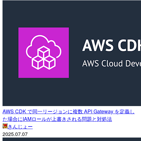
AWS CDK で同一リージョンに複数 API Gateway を定義し
た場合にIAMロールが上書きされる問題と対処法
きんじょー
2025.07.07