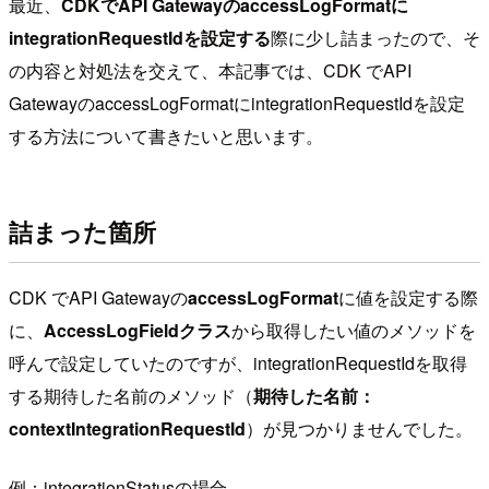
最近、
CDKでAPI GatewayのaccessLogFormatに
integrationRequestIdを設定する
際に少し詰まったので、そ
の内容と対処法を交えて、本記事では、CDK でAPI
GatewayのaccessLogFormatにintegrationRequestIdを設定
する方法について書きたいと思います。
詰まった箇所
CDK でAPI Gatewayの
accessLogFormat
に値を設定する際
に、
AccessLogFieldクラス
から取得したい値のメソッドを
呼んで設定していたのですが、integrationRequestIdを取得
する期待した名前のメソッド（
期待した名前：
contextIntegrationRequestId
）が見つかりませんでした。
例：integrationStatusの場合