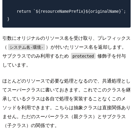
    return `${resourceNamePrefix}${originalName}`;

引数にオリジナルのリソース名を受け取り、プレフィックス
（
）が付いたリソース名を返却します。
システム名-環境-
サブクラスでのみ利用するため
修飾子を付与
protected
しています。
ほとんどのリソースで必要な処理となるので、共通処理とし
てスーパークラスに書いておきます。これでこのクラスを継
承しているクラスは各自で処理を実装することなくこのメ
ソッドを利用できます。こちらは抽象クラスは直接関係あり
ません。ただのスーパークラス（親クラス）とサブクラス
（子クラス）の関係です。