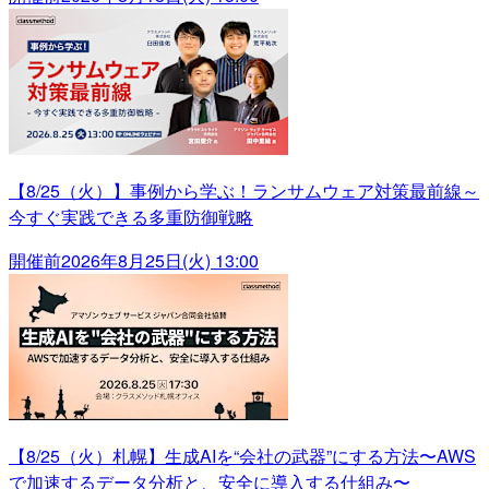
【8/25（火）】事例から学ぶ！ランサムウェア対策最前線～
今すぐ実践できる多重防御戦略
開催前
2026年8月25日(火) 13:00
【8/25（火）札幌】生成AIを“会社の武器”にする方法〜AWS
で加速するデータ分析と、安全に導入する仕組み〜