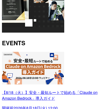
EVENTS
【8/18（火）】安全・最短ルートで始める「Claude on
Amazon Bedrock」導入ガイド
開催前
2026年8月18日(火) 13:00