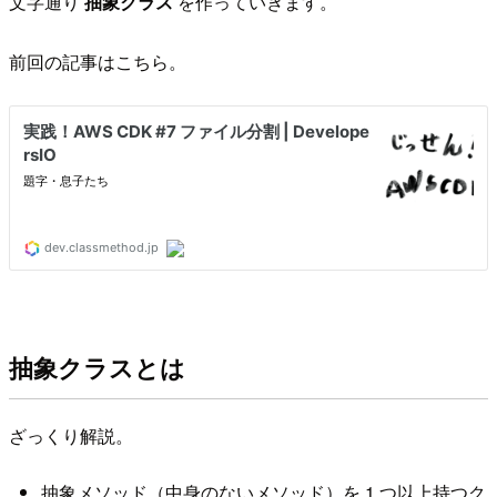
文字通り
抽象クラス
を作っていきます。
前回の記事はこちら。
抽象クラスとは
ざっくり解説。
抽象メソッド（中身のないメソッド）を 1 つ以上持つク