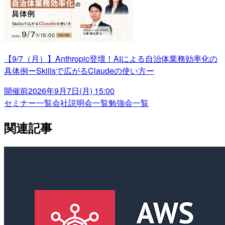
【9/7（月）】Anthropic登壇！AIによる自治体業務効率化の
具体例ーSkillsで広がるClaudeの使い方ー
開催前
2026年9月7日(月) 15:00
セミナー一覧
会社説明会一覧
勉強会一覧
関連記事