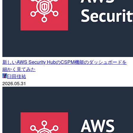
新しいAWS Security HubのCSPM機能のダッシュボードを
細かく見てみた
臼田佳祐
2026.05.31