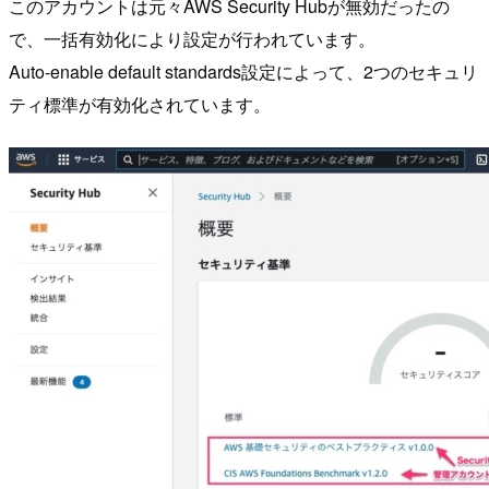
このアカウントは元々AWS Security Hubが無効だったの
で、一括有効化により設定が行われています。
Auto-enable default standards設定によって、2つのセキュリ
ティ標準が有効化されています。