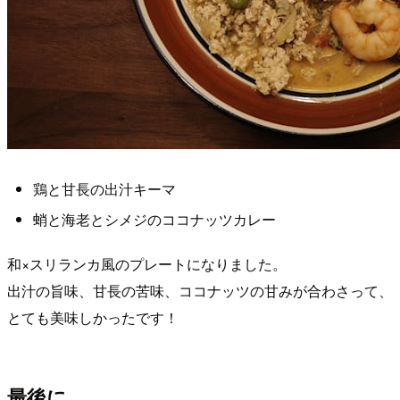
鶏と甘長の出汁キーマ
蛸と海老とシメジのココナッツカレー
和×スリランカ風のプレートになりました。
出汁の旨味、甘長の苦味、ココナッツの甘みが合わさって、
とても美味しかったです！
最後に