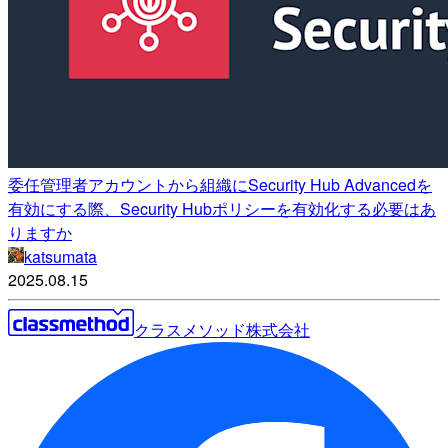
委任管理者アカウントから組織にSecurity Hub Advancedを
有効にする際、Security Hubポリシーを有効化する必要はあ
りますか
katsumata
2025.08.15
クラスメソッド株式会社