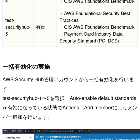
4
・CIS AWS Foundations Benchmark
・AWS Foundational Security Best
test-
Practices
securityhub-
有効
・CIS AWS Foundations Benchmark
5
・Payment Card Industry Data
Security Standard (PCI DSS)
一括有効化の実施
AWS Security Hub管理アカウントから一括有効化を行いま
す。
test-securityhub-1〜5を選択、Auto-enable default standards
が有効になっている状態でActions→Add memberによりメン
バー追加を行います。