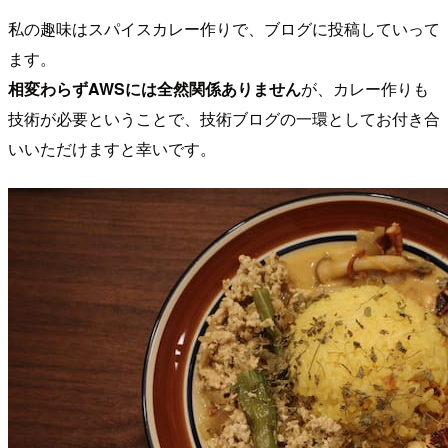
私の趣味はスパイスカレー作りで、ブログに投稿していって
ます。
相変わらずAWSには全然関係ありません
が、カレー作りも
技術が必要ということで、技術ブログの一環としてお付き合
いいただけますと幸いです。