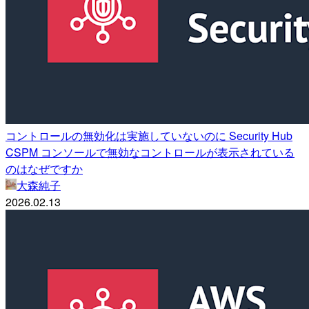
コントロールの無効化は実施していないのに Security Hub
CSPM コンソールで無効なコントロールが表示されている
のはなぜですか
大森純子
2026.02.13