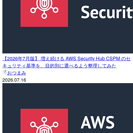
【2026年7月版】 増え続ける AWS Security Hub CSPM のセ
キュリティ基準を、目的別に選べるよう整理してみた
おつまみ
2026.07.16