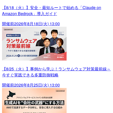
【8/18（火）】安全・最短ルートで始める「Claude on
Amazon Bedrock」導入ガイド
開催前
2026年8月18日(火) 13:00
【8/25（火）】事例から学ぶ！ランサムウェア対策最前線～
今すぐ実践できる多重防御戦略
開催前
2026年8月25日(火) 13:00