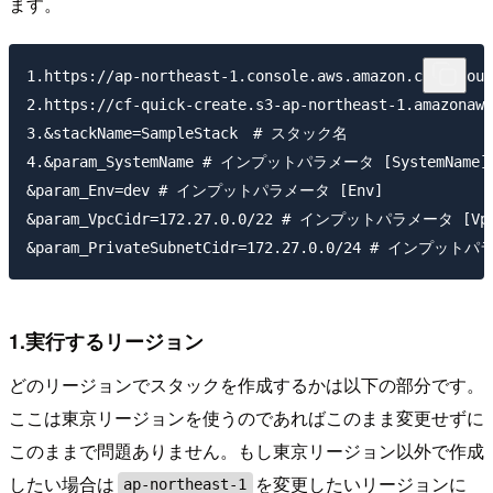
ます。
1.https://ap-northeast-1.console.aws.amazon.com/cl
2.https://cf-quick-create.s3-ap-northeast-1.amazon
3.&stackName=SampleStack　# スタック名

4.&param_SystemName # インプットパラメータ [SystemName]

&param_Env=dev # インプットパラメータ [Env]

&param_VpcCidr=172.27.0.0/22 # インプットパラメータ [VpcC
1.実行するリージョン
どのリージョンでスタックを作成するかは以下の部分です。
ここは東京リージョンを使うのであればこのまま変更せずに
このままで問題ありません。もし東京リージョン以外で作成
したい場合は
を変更したいリージョンに
ap-northeast-1