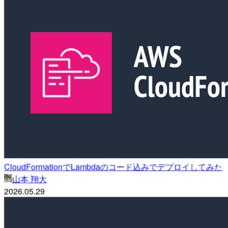
CloudFormationでLambdaのコード込みでデプロイしてみた
山本 翔大
2026.05.29