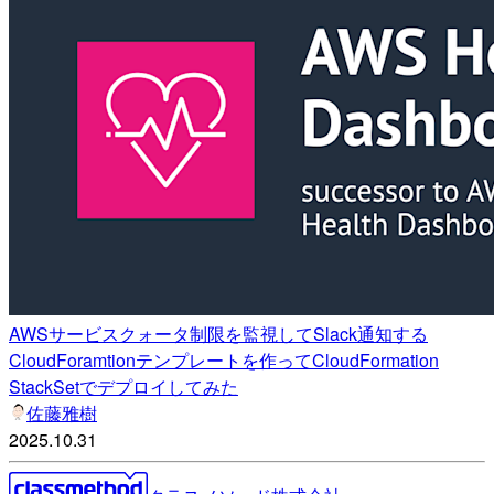
AWSサービスクォータ制限を監視してSlack通知する
CloudForamtionテンプレートを作ってCloudFormation
StackSetでデプロイしてみた
佐藤雅樹
2025.10.31