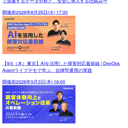
で加速するデータ分析と、安全に導入する仕組み〜
開催前
2026年8月25日(火) 17:30
【9/3（木）東京】AIを活用した障害対応最前線 | DevOps
Agentライブデモで学ぶ、自律型運用の実践
開催前
2026年9月3日(木) 16:00