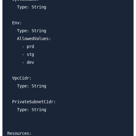
    Type: String

  Env:

    Type: String

    AllowedValues:

      - prd

      - stg

      - dev

  VpcCidr:

    Type: String

  PrivateSubnetCidr:

    Type: String

Resources:
