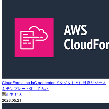
CloudFormation IaC generator でタグをもとに既存リソース
をテンプレート化してみた
山本 翔大
2026.05.21