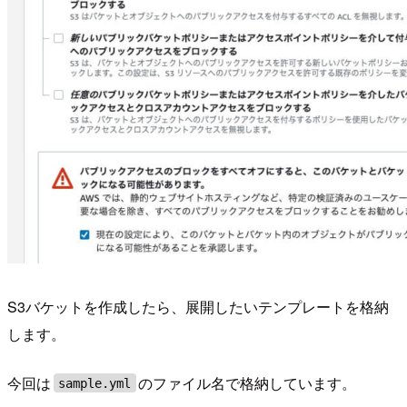
S3バケットを作成したら、展開したいテンプレートを格納
します。
今回は
のファイル名で格納しています。
sample.yml