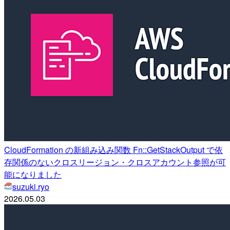
CloudFormation の新組み込み関数 Fn::GetStackOutput で依
存関係のないクロスリージョン・クロスアカウント参照が可
能になりました
suzuki.ryo
2026.05.03