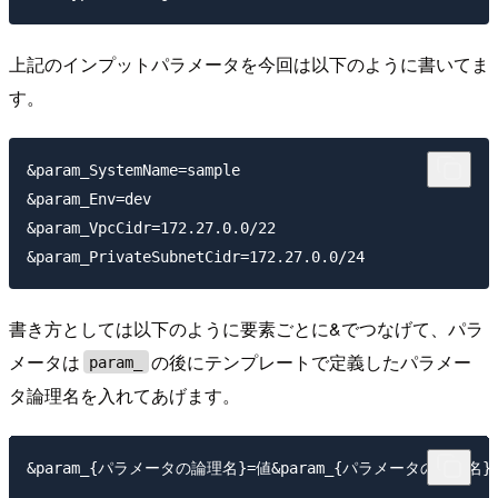
上記のインプットパラメータを今回は以下のように書いてま
す。
&param_SystemName=sample

&param_Env=dev

&param_VpcCidr=172.27.0.0/22 

書き方としては以下のように要素ごとに&でつなげて、パラ
メータは
の後にテンプレートで定義したパラメー
param_
タ論理名を入れてあげます。