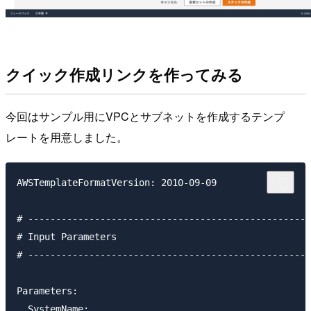
クイック作成リンクを作ってみる
今回はサンプル用にVPCとサブネットを作成するテンプ
レートを用意しました。
AWSTemplateFormatVersion: 2010-09-09

# ---------------------------------------------------
# Input Parameters

# ---------------------------------------------------
Parameters:

  SystemName:
