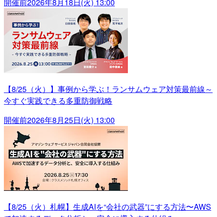
開催前
2026年8月18日(火) 13:00
【8/25（火）】事例から学ぶ！ランサムウェア対策最前線～
今すぐ実践できる多重防御戦略
開催前
2026年8月25日(火) 13:00
【8/25（火）札幌】生成AIを“会社の武器”にする方法〜AWS