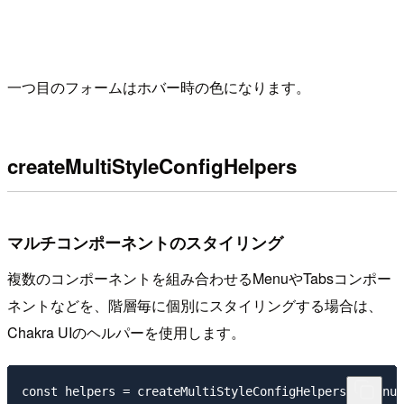
一つ目のフォームはホバー時の色になります。
createMultiStyleConfigHelpers
マルチコンポーネントのスタイリング
複数のコンポーネントを組み合わせるMenuやTabsコンポー
ネントなどを、階層毎に個別にスタイリングする場合は、
Chakra UIのヘルパーを使用します。
const helpers = createMultiStyleConfigHelpers(['menu'