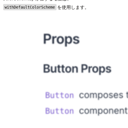
を使用します。
withDefaultColorScheme