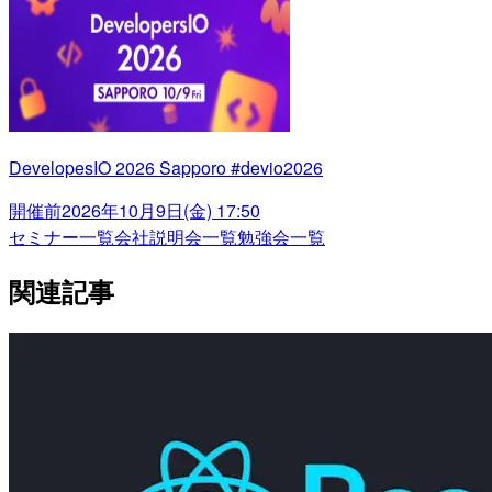
DevelopesIO 2026 Sapporo #devio2026
開催前
2026年10月9日(金) 17:50
セミナー一覧
会社説明会一覧
勉強会一覧
関連記事