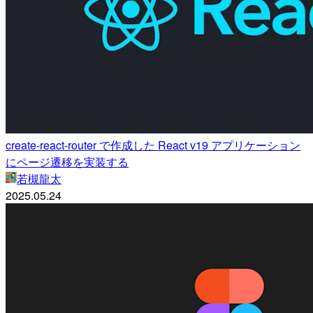
create-react-router で作成した React v19 アプリケーション
にページ遷移を実装する
若槻龍太
2025.05.24