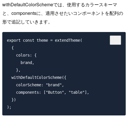
withDefaultColorSchemeでは、使用するカラースキーマ
と、componentsに、適用させたいコンポーネントを配列の
形で追記していきます。
export const theme = extendTheme(

  {

    colors: {

      brand,

    },

  withDefaultColorScheme({

    colorScheme: "brand",

    components: ["Button", "table"],

  })
