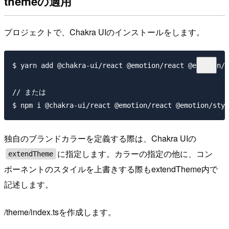
themeの適用
プロジェクトで、Chakra UIのインストールをします。
$ yarn add @chakra-ui/react @emotion/react @emotion/s
// または

独自のブランドカラーを定義する際は、Chakra UIの
に指定します。カラーの指定の他に、コン
extendTheme
ポーネントのスタイルを上書きする際もextendTheme内で
記述します。
/theme/index.tsを作成します。