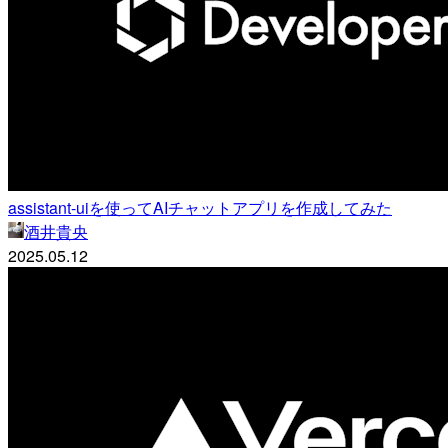
assistant-uiを使ってAIチャットアプリを作成してみた
酒井貴央
2025.05.12