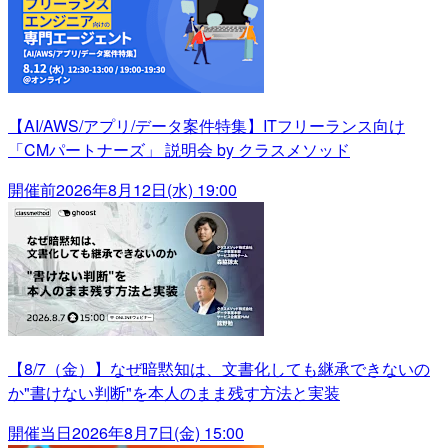
【AI/AWS/アプリ/データ案件特集】ITフリーランス向け
「CMパートナーズ」 説明会 by クラスメソッド
開催前
2026年8月12日(水) 19:00
【8/7（金）】なぜ暗黙知は、文書化しても継承できないの
か"書けない判断"を本人のまま残す方法と実装
開催当日
2026年8月7日(金) 15:00