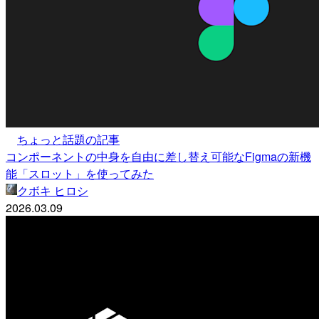
ちょっと話題の記事
コンポーネントの中身を自由に差し替え可能なFigmaの新機
能「スロット」を使ってみた
クボキ ヒロシ
2026.03.09