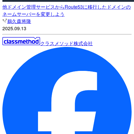
他ドメイン管理サービスからRoute53に移行したドメインの
ネームサーバーを変更しよう
鵜久森将隆
2025.09.13
クラスメソッド株式会社