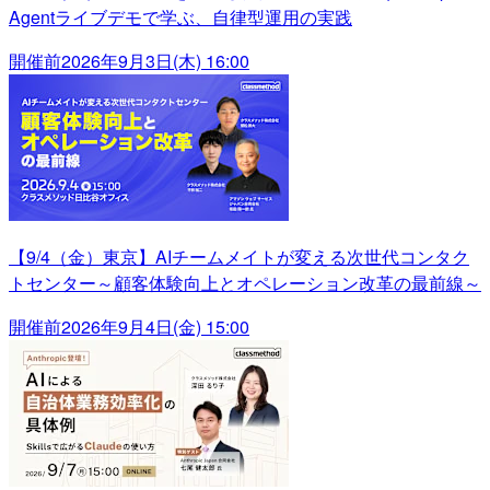
Agentライブデモで学ぶ、自律型運用の実践
開催前
2026年9月3日(木) 16:00
【9/4（金）東京】AIチームメイトが変える次世代コンタク
トセンター～顧客体験向上とオペレーション改革の最前線～
開催前
2026年9月4日(金) 15:00