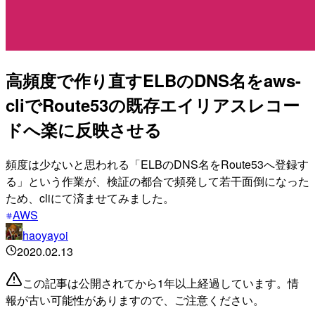
高頻度で作り直すELBのDNS名をaws-
cliでRoute53の既存エイリアスレコー
ドへ楽に反映させる
頻度は少ないと思われる「ELBのDNS名をRoute53へ登録す
る」という作業が、検証の都合で頻発して若干面倒になった
ため、cliにて済ませてみました。
AWS
haoyayoi
2020.02.13
この記事は公開されてから1年以上経過しています。情
報が古い可能性がありますので、ご注意ください。