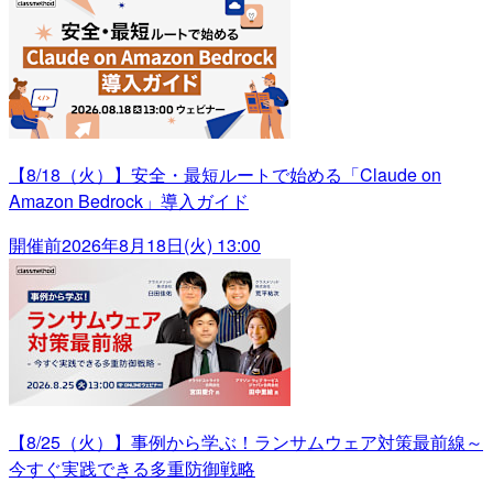
【8/18（火）】安全・最短ルートで始める「Claude on
Amazon Bedrock」導入ガイド
開催前
2026年8月18日(火) 13:00
【8/25（火）】事例から学ぶ！ランサムウェア対策最前線～
今すぐ実践できる多重防御戦略