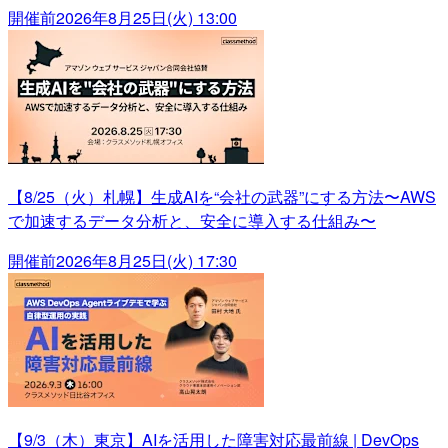
開催前
2026年8月25日(火) 13:00
【8/25（火）札幌】生成AIを“会社の武器”にする方法〜AWS
で加速するデータ分析と、安全に導入する仕組み〜
開催前
2026年8月25日(火) 17:30
【9/3（木）東京】AIを活用した障害対応最前線 | DevOps