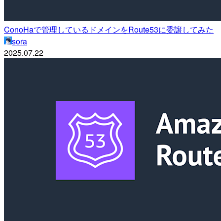
ConoHaで管理しているドメインをRoute53に委譲してみた
sora
2025.07.22