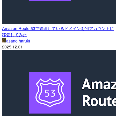
Amazon Route 53で管理しているドメインを別アカウントに
移管してみた
asano haruki
2025.12.31