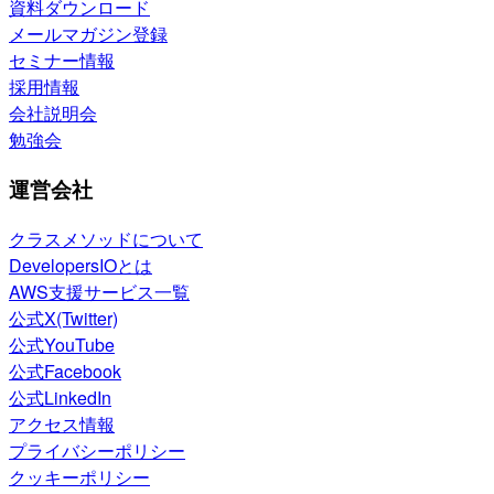
資料ダウンロード
メールマガジン登録
セミナー情報
採用情報
会社説明会
勉強会
運営会社
クラスメソッドについて
DevelopersIOとは
AWS支援サービス一覧
公式X(Twitter)
公式YouTube
公式Facebook
公式LinkedIn
アクセス情報
プライバシーポリシー
クッキーポリシー