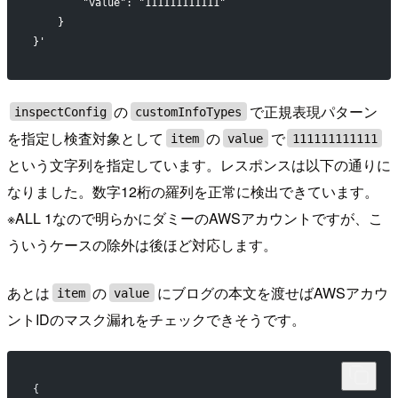
        "value": "111111111111"
    }
}'
の
で正規表現パターン
inspectConfig
customInfoTypes
を指定し検査対象として
の
で
item
value
111111111111
という文字列を指定しています。レスポンスは以下の通りに
なりました。数字12桁の羅列を正常に検出できています。
※ALL 1なので明らかにダミーのAWSアカウントですが、こ
ういうケースの除外は後ほど対応します。
あとは
の
にブログの本文を渡せばAWSアカウ
item
value
ントIDのマスク漏れをチェックできそうです。
{