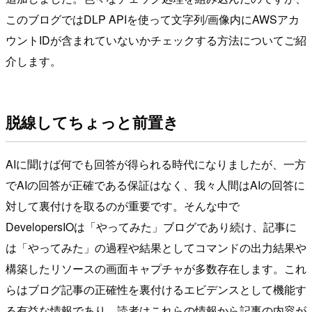
このブログではDLP APIを使って文字列/画像内にAWSアカ
ウントIDが含まれていないかチェックする方法についてご紹
介します。
脱線してちょっと前置き
AIに聞けば何でも回答が得られる時代になりましたが、一方
でAIの回答が正確である保証はなく、我々人間はAIの回答に
対して裏付けを取るのが重要です。そんな中で
DevelopersIOは「やってみた」ブログであり続け、記事に
は「やってみた」の過程や結果としてコマンドの出力結果や
構築したリソースの画面キャプチャが多数存在します。これ
らはブログ記事の正確性を裏付けるエビデンスとして機能す
る有益な情報であり、読者はこれらの情報から記事の内容が