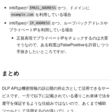
infoTypeが
かつ、ドメインに
EMAIL_ADDRESS
を利用している場合
example.com
infoTypeが
かつ、ループバックアドレスや
IP_ADDRESS
プライベートIPを利用している場合
正規表現でプライベートIPをチェックするのは大変
そうなので、ある程度はFalsePositiveを許容しつつ
手抜きしたいところですが..
まとめ
DLP APIは機密情報の誤公開の抑止力として活用できるサー
ビスです。一方で以下に記載されている通りこれ単体で法令
遵守を保証するような仕組みではないので、あくまで補助
ツールとして活用するのが良いでしょう。