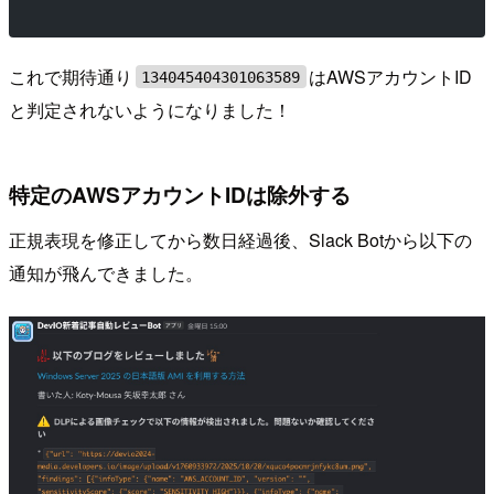
これで期待通り
はAWSアカウントID
134045404301063589
と判定されないようになりました！
特定のAWSアカウントIDは除外する
正規表現を修正してから数日経過後、Slack Botから以下の
通知が飛んできました。